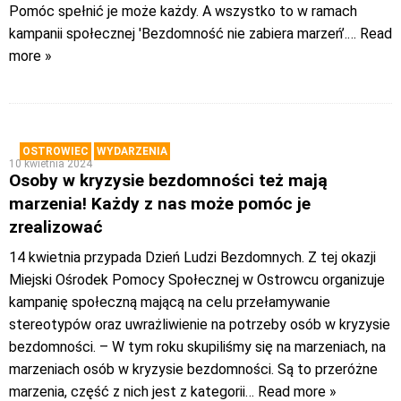
Pomóc spełnić je może każdy. A wszystko to w ramach
kampanii społecznej 'Bezdomność nie zabiera marzeń’.
… Read
more »
OSTROWIEC
WYDARZENIA
10 kwietnia 2024
Osoby w kryzysie bezdomności też mają
marzenia! Każdy z nas może pomóc je
zrealizować
14 kwietnia przypada Dzień Ludzi Bezdomnych. Z tej okazji
Miejski Ośrodek Pomocy Społecznej w Ostrowcu organizuje
kampanię społeczną mającą na celu przełamywanie
stereotypów oraz uwrażliwienie na potrzeby osób w kryzysie
bezdomności. – W tym roku skupiliśmy się na marzeniach, na
marzeniach osób w kryzysie bezdomności. Są to przeróżne
marzenia, część z nich jest z kategorii
… Read more »