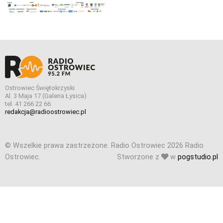
Ostrowiec Świętokrzyski
Al. 3 Maja 17 (Galeria Łysica)
tel. 41 266 22 66
redakcja@radioostrowiec.pl
© Wszelkie prawa zastrzeżone. Radio Ostrowiec 2026 Radio
Ostrowiec.
Stworzone z
w
pogstudio.pl