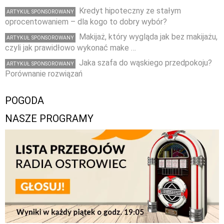
Kredyt hipoteczny ze stałym
ARTYKUŁ SPONSOROWANY
oprocentowaniem – dla kogo to dobry wybór?
Makijaż, który wygląda jak bez makijażu,
ARTYKUŁ SPONSOROWANY
czyli jak prawidłowo wykonać make …
Jaka szafa do wąskiego przedpokoju?
ARTYKUŁ SPONSOROWANY
Porównanie rozwiązań
POGODA
NASZE PROGRAMY