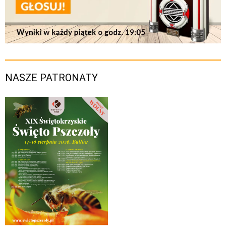
NASZE PATRONATY