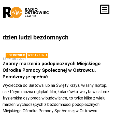
dzien ludzi bezdomnych
OSTROWIEC
WYDARZENIA
12 kwietnia 2024
Znamy marzenia podopiecznych Miejskiego
Ośrodka Pomocy Społecznej w Ostrowcu.
Pomóżmy je spełnić
Wycieczka do Bałtowa lub na Święty Krzyż, własny laptop,
na którym można oglądać film, kolarzówka, wizyta w salonie
fryzjerskim czy praca w budowlance, to tylko kilka z wielu
marzeń wychodzących z bezdomności podopiecznych
Miejskiego Ośrodka Pomocy Społecznej w Ostrowcu.