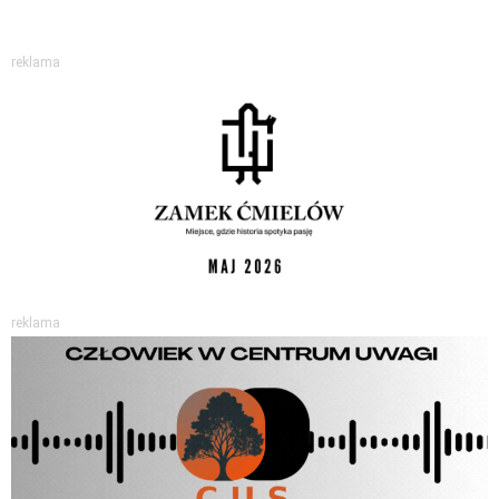
reklama
reklama