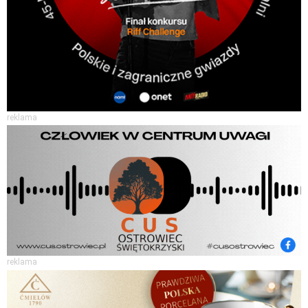
reklama
reklama