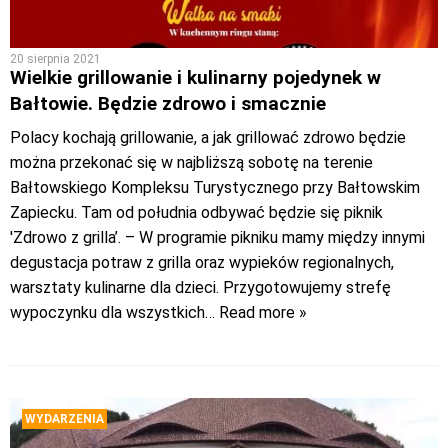
20 sierpnia 2021
Wielkie grillowanie i kulinarny pojedynek w
Bałtowie. Będzie zdrowo i smacznie
Polacy kochają grillowanie, a jak grillować zdrowo będzie
można przekonać się w najbliższą sobotę na terenie
Bałtowskiego Kompleksu Turystycznego przy Bałtowskim
Zapiecku. Tam od południa odbywać będzie się piknik
'Zdrowo z grilla’. – W programie pikniku mamy między innymi
degustacja potraw z grilla oraz wypieków regionalnych,
warsztaty kulinarne dla dzieci. Przygotowujemy strefę
wypoczynku dla wszystkich
… Read more »
WYDARZENIA