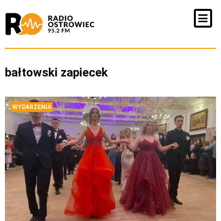
bałtowski zapiecek
WYDARZENIA