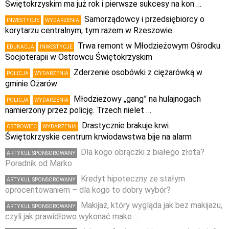
Świętokrzyskim ma już rok i pierwsze sukcesy na kon …
Samorządowcy i przedsiębiorcy o
INWESTYCJE
WYDARZENIA
korytarzu centralnym, tym razem w Rzeszowie
Trwa remont w Młodzieżowym Ośrodku
EDUKACJA
INWESTYCJE
Socjoterapii w Ostrowcu Świętokrzyskim
Zderzenie osobówki z ciężarówką w
POLICJA
WYDARZENIA
gminie Ożarów
Młodzieżowy „gang” na hulajnogach
POLICJA
WYDARZENIA
namierzony przez policję. Trzech nielet …
Drastycznie brakuje krwi.
OSTROWIEC
WYDARZENIA
Świętokrzyskie centrum krwiodawstwa bije na alarm
Dla kogo obrączki z białego złota?
ARTYKUŁ SPONSOROWANY
Poradnik od Marko
Kredyt hipoteczny ze stałym
ARTYKUŁ SPONSOROWANY
oprocentowaniem – dla kogo to dobry wybór?
Makijaż, który wygląda jak bez makijażu,
ARTYKUŁ SPONSOROWANY
czyli jak prawidłowo wykonać make …