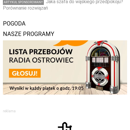
Jaka szafa do wąskiego przedpokoju?
ARTYKUŁ SPONSOROWANY
Porównanie rozwiązań
POGODA
NASZE PROGRAMY
reklama