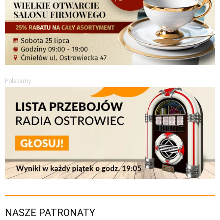
Polecamy
NASZE PATRONATY