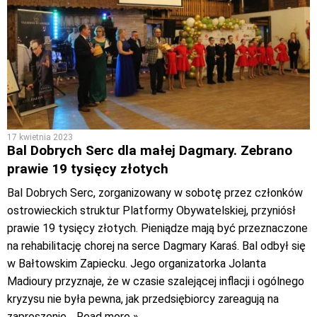
17 kwietnia 2023
Bal Dobrych Serc dla małej Dagmary. Zebrano
prawie 19 tysięcy złotych
Bal Dobrych Serc, zorganizowany w sobotę przez członków
ostrowieckich struktur Platformy Obywatelskiej, przyniósł
prawie 19 tysięcy złotych. Pieniądze mają być przeznaczone
na rehabilitację chorej na serce Dagmary Karaś. Bal odbył się
w Bałtowskim Zapiecku. Jego organizatorka Jolanta
Madioury przyznaje, że w czasie szalejącej inflacji i ogólnego
kryzysu nie była pewna, jak przedsiębiorcy zareagują na
zaproszenie
… Read more »