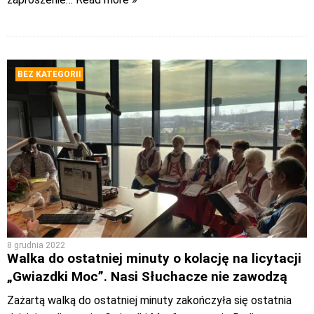
BEZ KATEGORII
8 grudnia 2022
Walka do ostatniej minuty o kolację na licytacji
„Gwiazdki Moc”. Nasi Słuchacze nie zawodzą
Zażartą walką do ostatniej minuty zakończyła się ostatnia