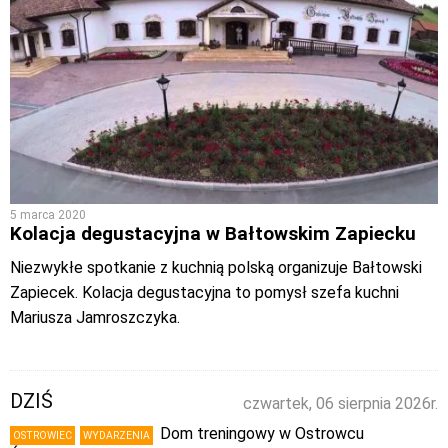
5 marca 2020
Kolacja degustacyjna w Bałtowskim Zapiecku
Niezwykłe spotkanie z kuchnią polską organizuje Bałtowski
Zapiecek. Kolacja degustacyjna to pomysł szefa kuchni
Mariusza Jamroszczyka.
DZIŚ
czwartek, 06 sierpnia 2026r.
Dom treningowy w Ostrowcu
OSTROWIEC
WYDARZENIA