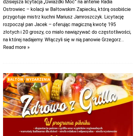
dzisiejsza licytacja „Gwiazdki Moc” na antenie Radia
Ostrowiec – kolacji w Bałtowskim Zapiecku, którą osobiście
przygotuje mistrz kuchni Mariusz Jamroszczyk. Licytację
rozpoczął pan Jacek – oferując magiczną kwotę 195
złotych i 20 groszy, co miało nawiązywać do częstotliwości,
na której nadajemy. Włączyli się w nią panowie Grzegorz
…
Read more »
BAŁTÓW
WYDARZENIA