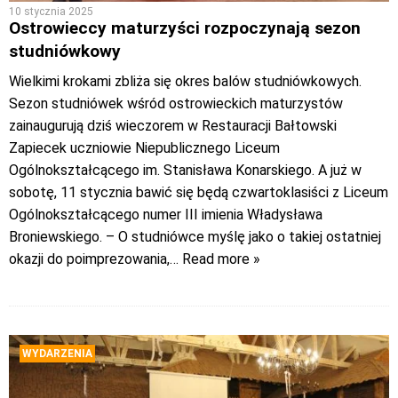
10 stycznia 2025
Ostrowieccy maturzyści rozpoczynają sezon
studniówkowy
Wielkimi krokami zbliża się okres balów studniówkowych.
Sezon studniówek wśród ostrowieckich maturzystów
zainaugurują dziś wieczorem w Restauracji Bałtowski
Zapiecek uczniowie Niepublicznego Liceum
Ogólnokształcącego im. Stanisława Konarskiego. A już w
sobotę, 11 stycznia bawić się będą czwartoklasiści z Liceum
Ogólnokształcącego numer III imienia Władysława
Broniewskiego. – O studniówce myślę jako o takiej ostatniej
okazji do poimprezowania,
… Read more »
WYDARZENIA