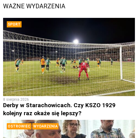
WAŻNE WYDARZENIA
SPORT
8 sierpnia 2026
Derby w Starachowicach. Czy KSZO 1929
kolejny raz okaże się lepszy?
OSTROWIEC
WYDARZENIA