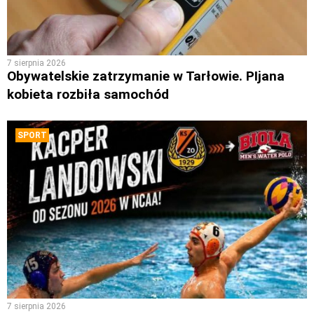
7 sierpnia 2026
Obywatelskie zatrzymanie w Tarłowie. PIjana
kobieta rozbiła samochód
SPORT
7 sierpnia 2026