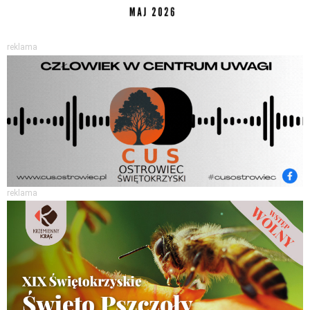
reklama
reklama