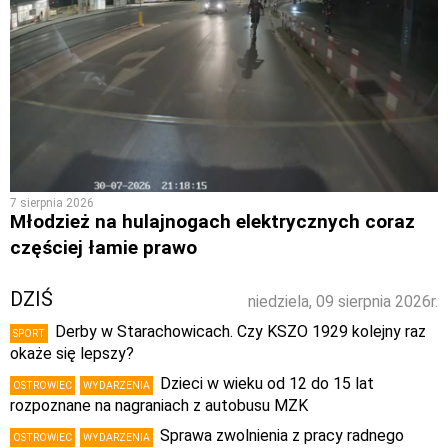
7 sierpnia 2026
Młodzież na hulajnogach elektrycznych coraz
częściej łamie prawo
DZIŚ
niedziela, 09 sierpnia 2026r.
Derby w Starachowicach. Czy KSZO 1929 kolejny raz
SPORT
okaże się lepszy?
Dzieci w wieku od 12 do 15 lat
OSTROWIEC
WYDARZENIA
rozpoznane na nagraniach z autobusu MZK
Sprawa zwolnienia z pracy radnego
OSTROWIEC
WYDARZENIA