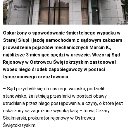
Oskarżony o spowodowanie śmiertelnego wypadku w
Starej Słupi i jazdę samochodem z sądowym zakazem
prowadzenia pojazdów mechanicznych Marcin K.,
najbliższe 3 miesiące spędzi w areszcie. Wczoraj Sąd
Rejonowy w Ostrowcu Świętokrzyskim zastosował
wobec niego środek zapobiegawczy w postaci
tymczasowego aresztowania
.
– Sąd przychylił się do naszego wniosku, podzielił
stanowisko, że istnieją przesłanki w postaci obawy
utrudniania przez niego postępowania, a czyny, o które jest
oskarżony są zagrożone wysoką karą – mówi Cezary
Skalmierski, prokurator rejonowy w Ostrowcu
Świętokrzyskim.