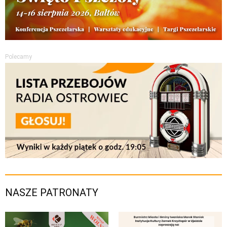
Polecamy
NASZE PATRONATY