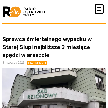
Sprawca śmiertelnego wypadku w
Starej Słupi najbliższe 3 miesiące
spędzi w areszcie
3 listopada 2023
BEZ KATEGORII