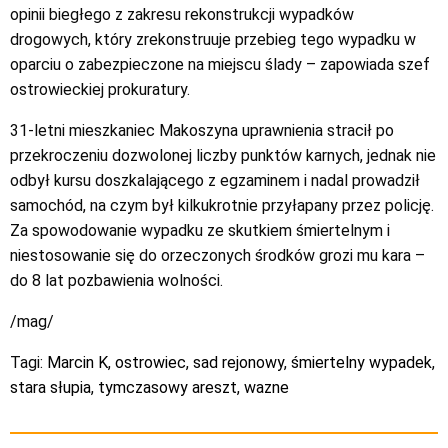
opinii biegłego z zakresu rekonstrukcji wypadków
drogowych, który zrekonstruuje przebieg tego wypadku w
oparciu o zabezpieczone na miejscu ślady – zapowiada szef
ostrowieckiej prokuratury.
31-letni mieszkaniec Makoszyna uprawnienia stracił po
przekroczeniu dozwolonej liczby punktów karnych, jednak nie
odbył kursu doszkalającego z egzaminem i nadal prowadził
samochód, na czym był kilkukrotnie przyłapany przez policję.
Za spowodowanie wypadku ze skutkiem śmiertelnym i
niestosowanie się do orzeczonych środków grozi mu kara –
do 8 lat pozbawienia wolności.
/mag/
Tagi:
Marcin K
,
ostrowiec
,
sad rejonowy
,
śmiertelny wypadek
,
stara słupia
,
tymczasowy areszt
,
wazne