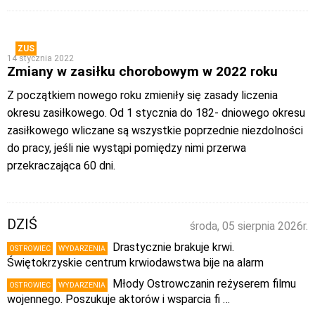
ZUS
14 stycznia 2022
Zmiany w zasiłku chorobowym w 2022 roku
Z początkiem nowego roku zmieniły się zasady liczenia
okresu zasiłkowego. Od 1 stycznia do 182- dniowego okresu
zasiłkowego wliczane są wszystkie poprzednie niezdolności
do pracy, jeśli nie wystąpi pomiędzy nimi przerwa
przekraczająca 60 dni.
DZIŚ
środa, 05 sierpnia 2026r.
Drastycznie brakuje krwi.
OSTROWIEC
WYDARZENIA
Świętokrzyskie centrum krwiodawstwa bije na alarm
Młody Ostrowczanin reżyserem filmu
OSTROWIEC
WYDARZENIA
wojennego. Poszukuje aktorów i wsparcia fi …