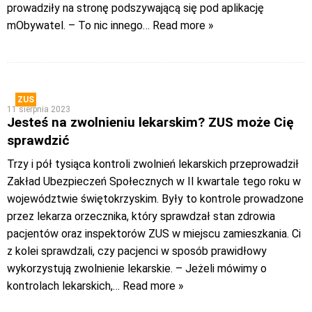
prowadziły na stronę podszywającą się pod aplikację
mObywatel. – To nic innego
… Read more »
ZUS
11 sierpnia 2023
Jesteś na zwolnieniu lekarskim? ZUS może Cię
sprawdzić
Trzy i pół tysiąca kontroli zwolnień lekarskich przeprowadził
Zakład Ubezpieczeń Społecznych w II kwartale tego roku w
województwie świętokrzyskim. Były to kontrole prowadzone
przez lekarza orzecznika, który sprawdzał stan zdrowia
pacjentów oraz inspektorów ZUS w miejscu zamieszkania. Ci
z kolei sprawdzali, czy pacjenci w sposób prawidłowy
wykorzystują zwolnienie lekarskie. – Jeżeli mówimy o
kontrolach lekarskich,
… Read more »