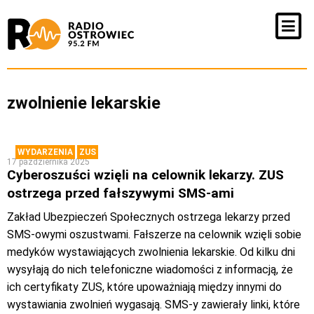
zwolnienie lekarskie
WYDARZENIA
ZUS
17 października 2025
Cyberoszuści wzięli na celownik lekarzy. ZUS
ostrzega przed fałszywymi SMS-ami
Zakład Ubezpieczeń Społecznych ostrzega lekarzy przed
SMS-owymi oszustwami. Fałszerze na celownik wzięli sobie
medyków wystawiających zwolnienia lekarskie. Od kilku dni
wysyłają do nich telefoniczne wiadomości z informacją, że
ich certyfikaty ZUS, które upoważniają między innymi do
wystawiania zwolnień wygasają. SMS-y zawierały linki, które