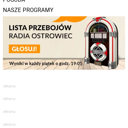
NASZE PROGRAMY
reklama
reklama
reklama
reklama