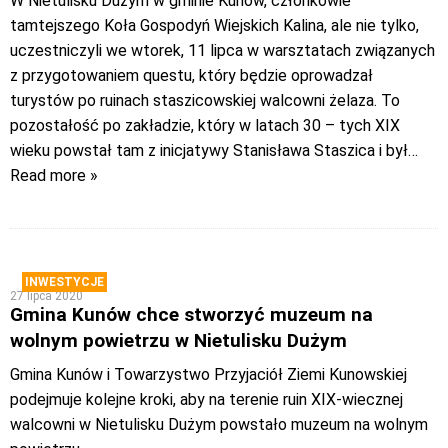
W Nietulisku Dużym w gminie Kunów, członkowie
tamtejszego Koła Gospodyń Wiejskich Kalina, ale nie tylko,
uczestniczyli we wtorek, 11 lipca w warsztatach związanych
z przygotowaniem questu, który będzie oprowadzał
turystów po ruinach staszicowskiej walcowni żelaza. To
pozostałość po zakładzie, który w latach 30 – tych XIX
wieku powstał tam z inicjatywy Stanisława Staszica i był
…
Read more »
INWESTYCJE
27 lipca 2020
Gmina Kunów chce stworzyć muzeum na
wolnym powietrzu w Nietulisku Dużym
Gmina Kunów i Towarzystwo Przyjaciół Ziemi Kunowskiej
podejmuje kolejne kroki, aby na terenie ruin XIX-wiecznej
walcowni w Nietulisku Dużym powstało muzeum na wolnym