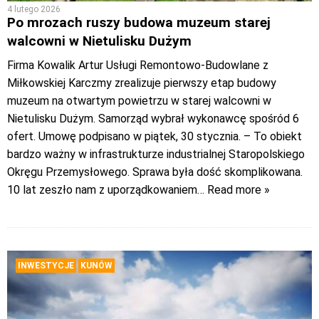
4 lutego 2026
Po mrozach ruszy budowa muzeum starej
walcowni w Nietulisku Dużym
Firma Kowalik Artur Usługi Remontowo-Budowlane z
Miłkowskiej Karczmy zrealizuje pierwszy etap budowy
muzeum na otwartym powietrzu w starej walcowni w
Nietulisku Dużym. Samorząd wybrał wykonawcę spośród 6
ofert. Umowę podpisano w piątek, 30 stycznia. – To obiekt
bardzo ważny w infrastrukturze industrialnej Staropolskiego
Okręgu Przemysłowego. Sprawa była dość skomplikowana.
10 lat zeszło nam z uporządkowaniem
… Read more »
INWESTYCJE
KUNÓW