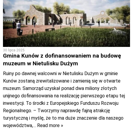
30 lipca 2025
Gmina Kunów z dofinansowaniem na budowę
muzeum w Nietulisku Dużym
Ruiny po dawnej walcowni w Nietulisku Dużym w gminie
Kunów zostaną zrewitalizowane i zamienią się w otwarte
muzeum. Samorząd uzyskał ponad dwa miliony złotych
unijnego dofinansowania na realizację pierwszego etapu tej
inwestycji. To środki z Europejskiego Funduszu Rozwoju
Regionalnego. – Tworzymy naprawdę fajną atrakcję
turystyczną i myślę, że to ma duże znaczenie dla naszego
województwa,
… Read more »