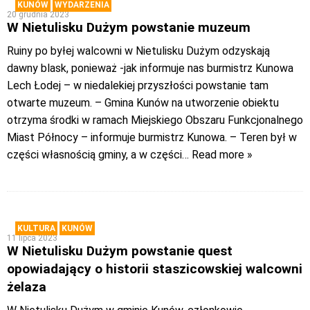
KUNÓW
WYDARZENIA
20 grudnia 2023
W Nietulisku Dużym powstanie muzeum
Ruiny po byłej walcowni w Nietulisku Dużym odzyskają
dawny blask, ponieważ -jak informuje nas burmistrz Kunowa
Lech Łodej – w niedalekiej przyszłości powstanie tam
otwarte muzeum. – Gmina Kunów na utworzenie obiektu
otrzyma środki w ramach Miejskiego Obszaru Funkcjonalnego
Miast Północy – informuje burmistrz Kunowa. – Teren był w
części własnością gminy, a w części
… Read more »
KULTURA
KUNÓW
11 lipca 2023
W Nietulisku Dużym powstanie quest
opowiadający o historii staszicowskiej walcowni
żelaza