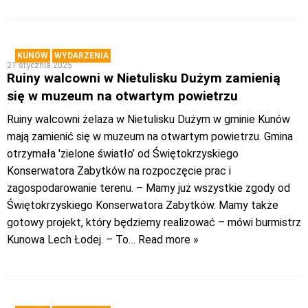
KUNÓW
WYDARZENIA
21 stycznia 2025
Ruiny walcowni w Nietulisku Dużym zamienią
się w muzeum na otwartym powietrzu
Ruiny walcowni żelaza w Nietulisku Dużym w gminie Kunów
mają zamienić się w muzeum na otwartym powietrzu. Gmina
otrzymała 'zielone światło’ od Świętokrzyskiego
Konserwatora Zabytków na rozpoczęcie prac i
zagospodarowanie terenu. – Mamy już wszystkie zgody od
Świętokrzyskiego Konserwatora Zabytków. Mamy także
gotowy projekt, który będziemy realizować – mówi burmistrz
Kunowa Lech Łodej. – To
… Read more »