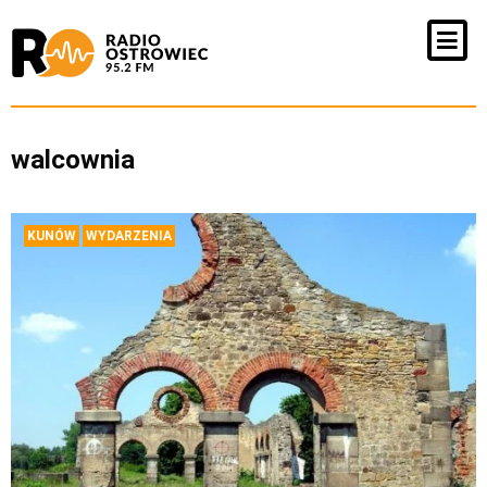
walcownia
KUNÓW
WYDARZENIA