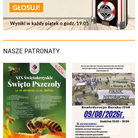
NASZE PATRONATY