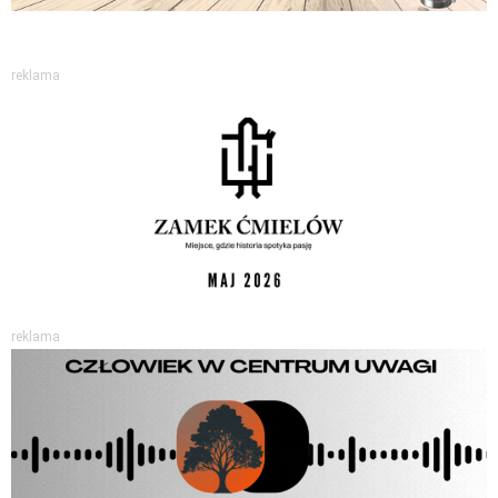
reklama
reklama