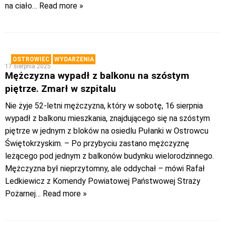
na ciało
… Read more »
OSTROWIEC
WYDARZENIA
17 sierpnia 2025
Mężczyzna wypadł z balkonu na szóstym
piętrze. Zmarł w szpitalu
Nie żyje 52-letni mężczyzna, który w sobotę, 16 sierpnia
wypadł z balkonu mieszkania, znajdującego się na szóstym
piętrze w jednym z bloków na osiedlu Pułanki w Ostrowcu
Świętokrzyskim. – Po przybyciu zastano mężczyznę
leżącego pod jednym z balkonów budynku wielorodzinnego.
Mężczyzna był nieprzytomny, ale oddychał – mówi Rafał
Ledkiewicz z Komendy Powiatowej Państwowej Straży
Pożarnej
… Read more »