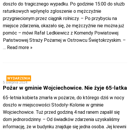
doszło do tragicznego wypadku. Po godzinie 15:00 do służb
ratunkowych wpłynęło zgłoszenie o mężczyźnie
przygniecionym przez ciągnik rolniczy. – Po przybyciu na
miejsce zdarzenia, okazało się, że mężczyźnie nie można już
pomóc – mówi Rafał Ledkiewicz z Komendy Powiatowej
Państwowej Straży Pożarnej w Ostrowcu Świętokrzyskim. –
… Read more »
WYDARZENIA
5 sierpnia 2024
Pożar w gminie Wojciechowice. Nie żyje 65-latka
65-letnia kobieta zmarła w pożarze, do którego dziś w nocy
doszło w miejscowości Stodoły-Kolonie w gminie
Wojciechowice. Tuż przed godziną 4 nad ranem zapalił się
dom jednorodzinny. – Od świadków zdarzenia uzyskaliśmy
informację, że w budynku znajduje się jedna osoba. Jej krewni