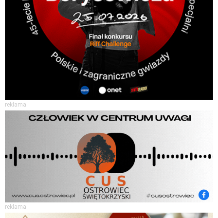
reklama
reklama