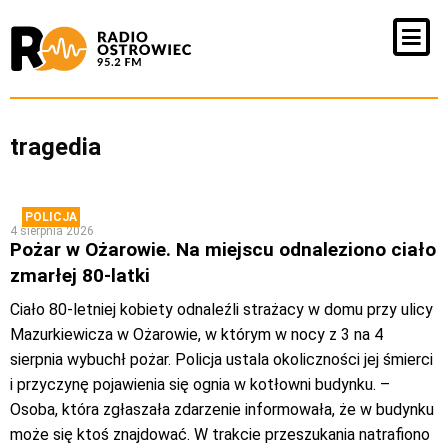
tragedia
POLICJA
4 sierpnia 2026
Pożar w Ożarowie. Na miejscu odnaleziono ciało
zmarłej 80-latki
Ciało 80-letniej kobiety odnaleźli strażacy w domu przy ulicy
Mazurkiewicza w Ożarowie, w którym w nocy z 3 na 4
sierpnia wybuchł pożar. Policja ustala okoliczności jej śmierci
i przyczynę pojawienia się ognia w kotłowni budynku. –
Osoba, która zgłaszała zdarzenie informowała, że w budynku
może się ktoś znajdować. W trakcie przeszukania natrafiono