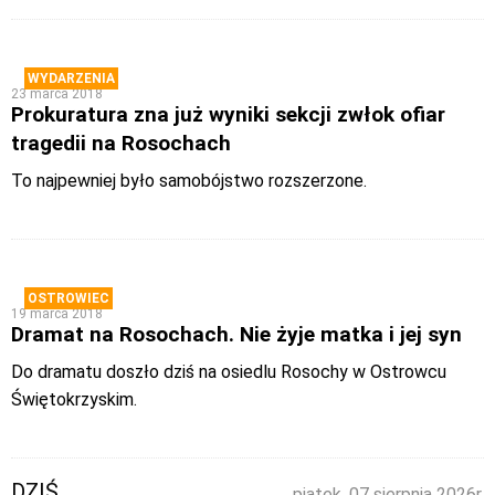
WYDARZENIA
23 marca 2018
Prokuratura zna już wyniki sekcji zwłok ofiar
tragedii na Rosochach
To najpewniej było samobójstwo rozszerzone.
OSTROWIEC
19 marca 2018
Dramat na Rosochach. Nie żyje matka i jej syn
Do dramatu doszło dziś na osiedlu Rosochy w Ostrowcu
Świętokrzyskim.
DZIŚ
piątek, 07 sierpnia 2026r.