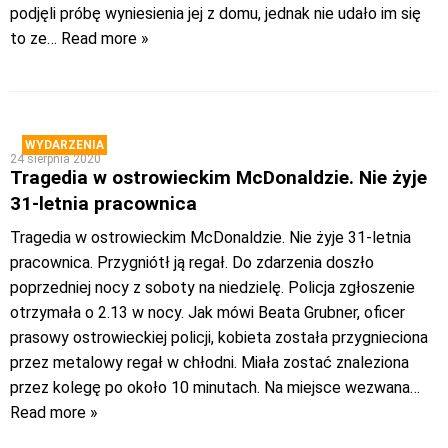
podjęli próbę wyniesienia jej z domu, jednak nie udało im się
to ze
… Read more »
WYDARZENIA
24 sierpnia 2020
Tragedia w ostrowieckim McDonaldzie. Nie żyje
31-letnia pracownica
Tragedia w ostrowieckim McDonaldzie. Nie żyje 31-letnia
pracownica. Przygniótł ją regał. Do zdarzenia doszło
poprzedniej nocy z soboty na niedzielę. Policja zgłoszenie
otrzymała o 2.13 w nocy. Jak mówi Beata Grubner, oficer
prasowy ostrowieckiej policji, kobieta została przygnieciona
przez metalowy regał w chłodni. Miała zostać znaleziona
przez kolegę po około 10 minutach. Na miejsce wezwana
…
Read more »