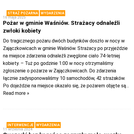
STRAŻ POŻARNA
WYDARZENIA
16 maja 2025
Pożar w gminie Waśniów. Strażacy odnaleźli
zwłoki kobiety
Do tragicznego pożaru dwóch budynków doszło w nocy w
Zajączkowicach w gminie Waśniów. Strażacy po przyjeździe
na miejsce zdarzenia odnaleźli zwęglone ciało 74-letniej
kobiety. – Tuż po godzinie 1:00 w nocy otrzymaliśmy
zgłoszenie o pożarze w Zajączkowicach. Do zdarzenia
łącznie zadysponowaliśmy 10 samochodów, 42 strażaków.
Po dojeździe na miejsce okazało się, że pożarem objęte są
…
Read more »
INTERWENCJE
WYDARZENIA
11 września 2024