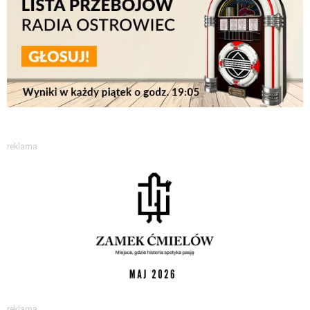
reklama
reklama