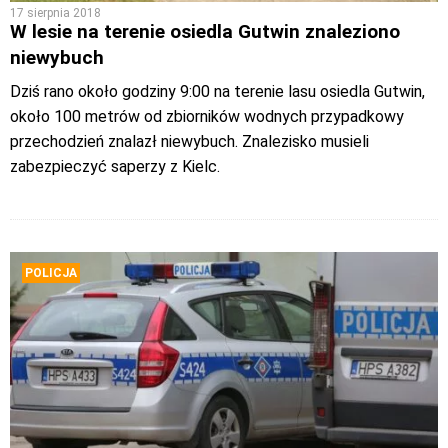
17 sierpnia 2018
W lesie na terenie osiedla Gutwin znaleziono
niewybuch
Dziś rano około godziny 9:00 na terenie lasu osiedla Gutwin,
około 100 metrów od zbiorników wodnych przypadkowy
przechodzień znalazł niewybuch. Znalezisko musieli
zabezpieczyć saperzy z Kielc.
POLICJA