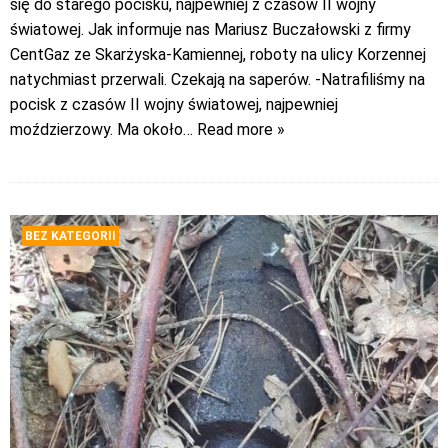
się do starego pocisku, najpewniej z czasów II wojny
światowej. Jak informuje nas Mariusz Buczałowski z firmy
CentGaz ze Skarżyska-Kamiennej, roboty na ulicy Korzennej
natychmiast przerwali. Czekają na saperów. -Natrafiliśmy na
pocisk z czasów II wojny światowej, najpewniej
moździerzowy. Ma około
… Read more »
BEZ KATEGORII