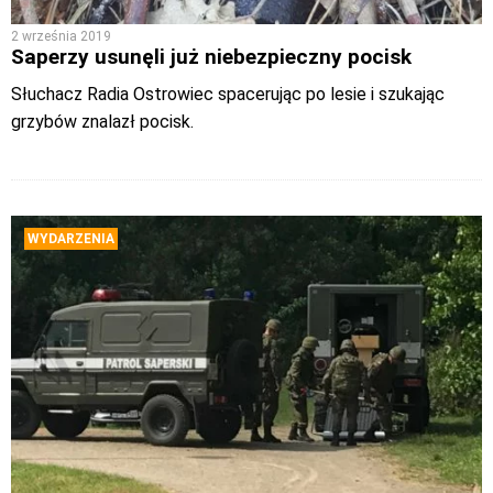
2 września 2019
Saperzy usunęli już niebezpieczny pocisk
Słuchacz Radia Ostrowiec spacerując po lesie i szukając
grzybów znalazł pocisk.
WYDARZENIA