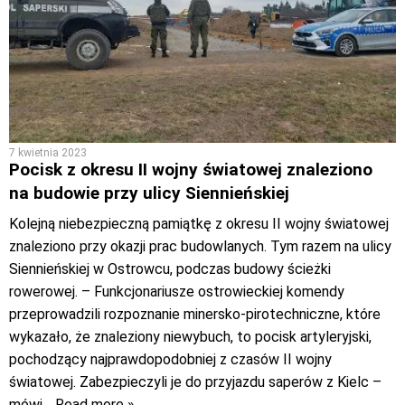
7 kwietnia 2023
Pocisk z okresu II wojny światowej znaleziono
na budowie przy ulicy Siennieńskiej
Kolejną niebezpieczną pamiątkę z okresu II wojny światowej
znaleziono przy okazji prac budowlanych. Tym razem na ulicy
Siennieńskiej w Ostrowcu, podczas budowy ścieżki
rowerowej. – Funkcjonariusze ostrowieckiej komendy
przeprowadzili rozpoznanie minersko-pirotechniczne, które
wykazało, że znaleziony niewybuch, to pocisk artyleryjski,
pochodzący najprawdopodobniej z czasów II wojny
światowej. Zabezpieczyli je do przyjazdu saperów z Kielc –
mówi
… Read more »