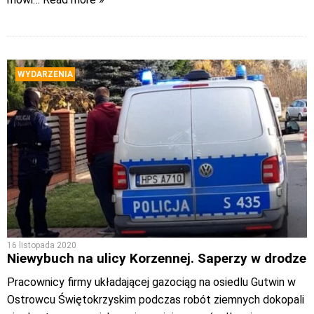
WYDARZENIA
16 listopada 2020
Niewybuch na ulicy Korzennej. Saperzy w drodze
Pracownicy firmy układającej gazociąg na osiedlu Gutwin w
Ostrowcu Świętokrzyskim podczas robót ziemnych dokopali