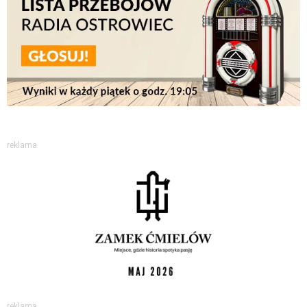
reklama
reklama