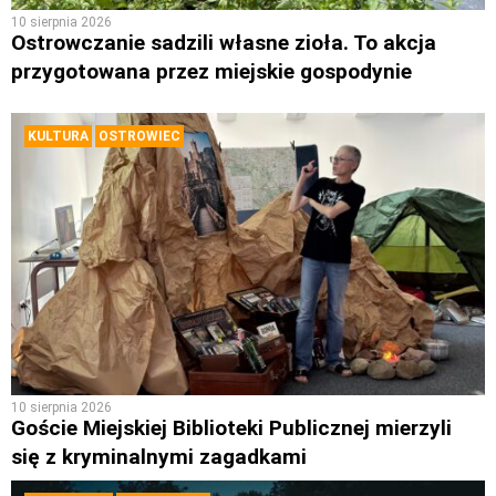
10 sierpnia 2026
Ostrowczanie sadzili własne zioła. To akcja
przygotowana przez miejskie gospodynie
KULTURA
OSTROWIEC
10 sierpnia 2026
Goście Miejskiej Biblioteki Publicznej mierzyli
się z kryminalnymi zagadkami