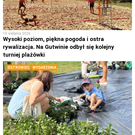
10 sierpnia 2026
Wysoki poziom, piękna pogoda i ostra
rywalizacja. Na Gutwinie odbył się kolejny
turniej plażówki
OSTROWIEC
WYDARZENIA