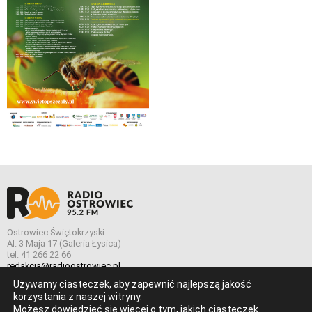
Ostrowiec Świętokrzyski
Al. 3 Maja 17 (Galeria Łysica)
tel. 41 266 22 66
redakcja@radioostrowiec.pl
Używamy ciasteczek, aby zapewnić najlepszą jakość
korzystania z naszej witryny.
Możesz dowiedzieć się więcej o tym, jakich ciasteczek