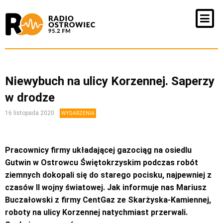
Niewybuch na ulicy Korzennej. Saperzy
w drodze
16 listopada 2020
WYDARZENIA
Pracownicy firmy układającej gazociąg na osiedlu
Gutwin w Ostrowcu Świętokrzyskim podczas robót
ziemnych dokopali się do starego pocisku, najpewniej z
czasów II wojny światowej. Jak informuje nas Mariusz
Buczałowski z firmy CentGaz ze Skarżyska-Kamiennej,
roboty na ulicy Korzennej natychmiast przerwali.