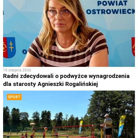
10 sierpnia 2026
Radni zdecydowali o podwyżce wynagrodzenia
dla starosty Agnieszki Rogalińskiej
SPORT