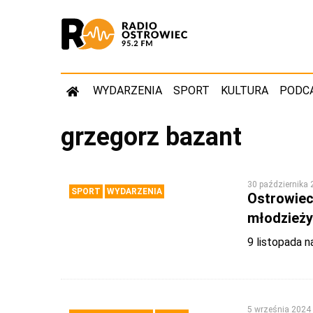
WYDARZENIA
SPORT
KULTURA
PODC
grzegorz bazant
30 października
SPORT
WYDARZENIA
Ostrowieck
młodzieży
9 listopada n
5 września 2024