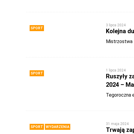
3 lipca 2024
SPORT
Kolejna d
Mistrzostwa 
1 lipca 2024
SPORT
Ruszyły za
2024 – Ma
Tegoroczna ed
31 maja 2024
SPORT
WYDARZENIA
Trwają za