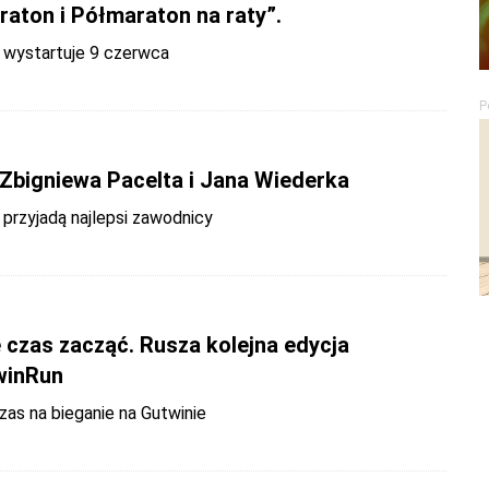
raton i Półmaraton na raty”.
a wystartuje 9 czerwca
P
Zbigniewa Pacelta i Jana Wiederka
przyjadą najlepsi zawodnicy
 czas zacząć. Rusza kolejna edycja
winRun
zas na bieganie na Gutwinie