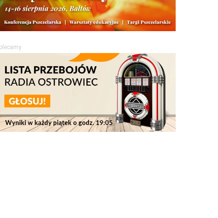
olecamy