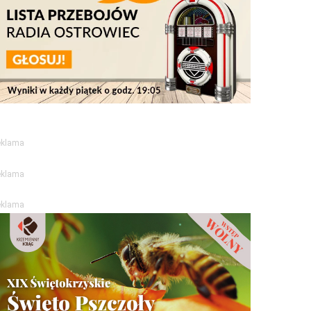
eklama
eklama
eklama