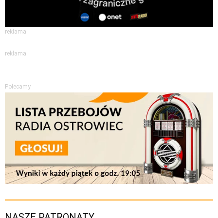
reklama
reklama
Polecamy
NASZE PATRONATY