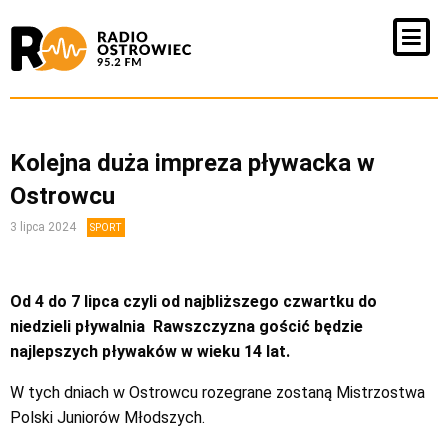
Kolejna duża impreza pływacka w
Ostrowcu
3 lipca 2024
SPORT
Od 4 do 7 lipca czyli od najbliższego czwartku do
niedzieli pływalnia Rawszczyzna gościć będzie
najlepszych pływaków w wieku 14 lat.
W tych dniach w Ostrowcu rozegrane zostaną Mistrzostwa
Polski Juniorów Młodszych.