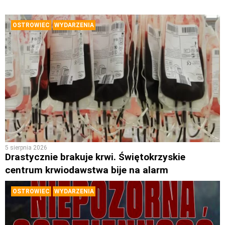
OSTROWIEC
WYDARZENIA
5 sierpnia 2026
Drastycznie brakuje krwi. Świętokrzyskie
centrum krwiodawstwa bije na alarm
OSTROWIEC
WYDARZENIA