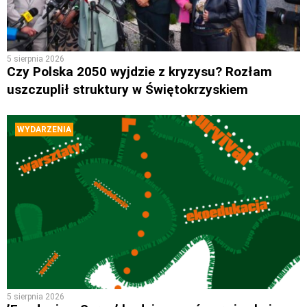
5 sierpnia 2026
Czy Polska 2050 wyjdzie z kryzysu? Rozłam
uszczuplił struktury w Świętokrzyskiem
WYDARZENIA
5 sierpnia 2026