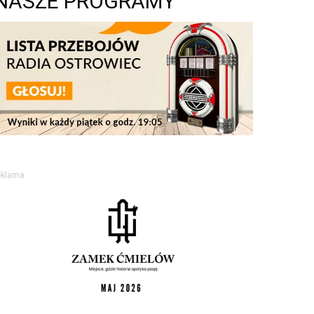
NASZE PROGRAMY
eklama