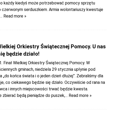
bo każdy kiedyś może potrzebować pomocy sprzętu
czerwonym serduszkiem. Armia wolontariuszy kwestuje
… Read more »
3
Wielkiej Orkiestry Świątecznej Pomocy. U nas
się będzie działo!
. Finał Wielkiej Orkiestry Świątecznej Pomocy. W
ciennych gminach, niedziela 29 stycznia upłynie pod
a „do końca świata i o jeden dzień dłużej”. Zebraliśmy dla
e, co ciekawego będzie się działo. Oczywiście od rana na
owca i innych miejscowości trwać będzie kwesta.
e zbierać będą pieniądze do puszek,
… Read more »