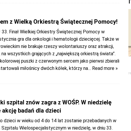
5
em z Wielką Orkiestrą Świątecznej Pomocy!
 33. Finał Wielkiej Orkiestry Świątecznej Pomocy w
 stycznia gra dla onkologii i hematologii dziecięcej. Także w
owieckim nie brakuje rzeszy wolontariuszy oraz atrakcji,
 na wszystkich grających z „największą orkiestrą świata”.
kolorowej puszki z czerwonym sercem jako pierwsi zbierali
startowali miłośnicy dwóch kółek, którzy na
… Read more »
r
5
ki szpital znów zagra z WOŚP. W niedzielę
 akcję badań dla dzieci
o dzieci w wieku od 4 do 14 lat zostanie przebadanych w
Szpitalu Wielospecjalistycznym w niedzielę, w dniu 33.