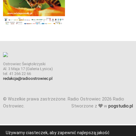
Ostrowiec Świętokrzyski
Al. 3 Maja 17 (Galeria Łysica)
tel. 41 266 22 66
redakcja@radioostrowiec.pl
© Wszelkie prawa zastrzeżone. Radio Ostrowiec 2026 Radio
Ostrowiec.
Stworzone z
w
pogstudio.pl
Używamy ciasteczek, aby zapewnić najlepszą jakość