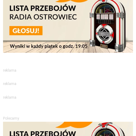
reklama
reklama
reklama
Polecamy