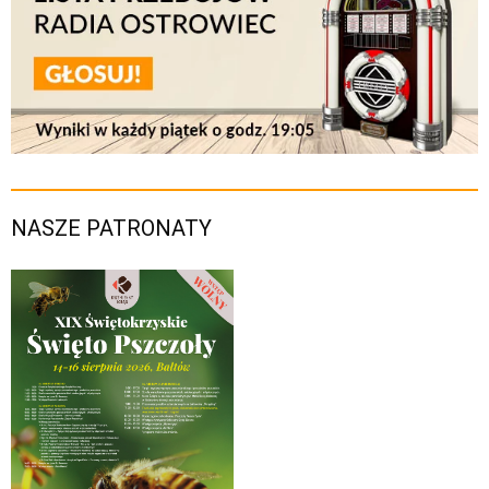
NASZE PATRONATY