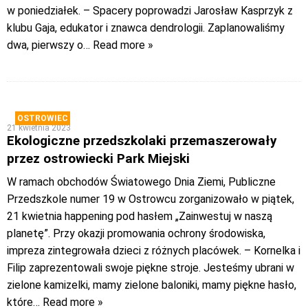
w poniedziałek. – Spacery poprowadzi Jarosław Kasprzyk z
klubu Gaja, edukator i znawca dendrologii. Zaplanowaliśmy
dwa, pierwszy o
… Read more »
OSTROWIEC
21 kwietnia 2023
Ekologiczne przedszkolaki przemaszerowały
przez ostrowiecki Park Miejski
W ramach obchodów Światowego Dnia Ziemi, Publiczne
Przedszkole numer 19 w Ostrowcu zorganizowało w piątek,
21 kwietnia happening pod hasłem „Zainwestuj w naszą
planetę”. Przy okazji promowania ochrony środowiska,
impreza zintegrowała dzieci z różnych placówek. – Kornelka i
Filip zaprezentowali swoje piękne stroje. Jesteśmy ubrani w
zielone kamizelki, mamy zielone baloniki, mamy piękne hasło,
które
… Read more »