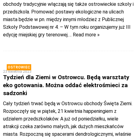
obchody tradycyjnie włączają się także ostrowieckie szkoły i
przedszkola. Promować postawy ekologiczne na ulicach
miasta będzie w pn. między innymi młodzież z Publicznej
Szkoły Podstawowej nr 4. – W tym roku organizujemy już III
edycję miejskiej gry terenowej.
… Read more »
OSTROWIEC
23 kwietnia 2023
Tydzień dla Ziemi w Ostrowcu. Będą warsztaty
eko gotowania. Można oddać elektrośmieci za
sadzonki
Cały tydzień trwać będą w Ostrowcu obchody Święta Ziemi.
Rozpoczęły się w piątek, 21 kwietnia happeningiem z
udziałem przedszkolaków. A już od poniedziałku, wiele
atrakcji czeka zarówno małych, jak dużych mieszkańców
miasta. Rozpoczną się spacerami dendrologicznymi, właśnie