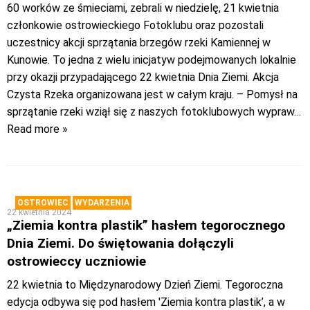
60 worków ze śmieciami, zebrali w niedzielę, 21 kwietnia
członkowie ostrowieckiego Fotoklubu oraz pozostali
uczestnicy akcji sprzątania brzegów rzeki Kamiennej w
Kunowie. To jedna z wielu inicjatyw podejmowanych lokalnie
przy okazji przypadającego 22 kwietnia Dnia Ziemi. Akcja
Czysta Rzeka organizowana jest w całym kraju. – Pomysł na
sprzątanie rzeki wziął się z naszych fotoklubowych wypraw
…
Read more »
OSTROWIEC
WYDARZENIA
22 kwietnia 2024
„Ziemia kontra plastik” hasłem tegorocznego
Dnia Ziemi. Do świętowania dołączyli
ostrowieccy uczniowie
22 kwietnia to Międzynarodowy Dzień Ziemi. Tegoroczna
edycja odbywa się pod hasłem 'Ziemia kontra plastik’, a w