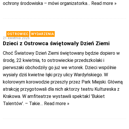
ochrony środowiska – mówi organizatorka
… Read more »
OSTROWIEC
WYDARZENIA
21 kwietnia 2026
Dzieci z Ostrowca świętowały Dzień Ziemi
Choć Światowy Dzień Ziemi świętowany będzie dopiero w
środę, 22 kwietnia, to ostrowieckie przedszkolaki i
pierwszaki obchodziły go już we wtorek. Dzieci wspólnie
wysiały dziś kwietne łąki przy ulicy Wardyńskiego. W
kolorowym korowodzie przeszły przez Park Miejski. Główną
atrakcję przygotowali dla nich aktorzy teatru Kultureska z
Krakowa. W amfiteatrze wystawili spektakl 'Bukiet
Talentów’. – Takie
… Read more »