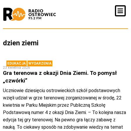
dzien ziemi
EDUKACJA
WYDARZENIA
23 kwietnia 2026
Gra terenowa z okazji Dnia Ziemi. To pomysł
„czwórki”
Uczniowie dziesięciu ostrowieckich szkół podstawowych
wzięli udział w grze terenowej zorganizowanej w środę, 22
kwietnia w Parku Miejskim przez Publiczną Szkołę
Podstawową numer 4 z okazji Dnia Ziemi. – To kolejna nasza
edycja tej gry terenowej. Na pewno gra łączy zabawę z
nauką. To ciekawy sposób na zdobywanie wiedzy na temat