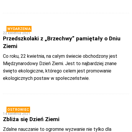
WYDARZENIA
22 kwietnia 2021
Przedszkolaki z „Brzechwy” pamiętały o Dniu
Ziemi
Co roku, 22 kwietnia, na całym świecie obchodzony jest
Międzynarodowy Dzień Ziemi. Jest to najbardziej znane
święto ekologiczne, którego celem jest promowanie
ekologicznych postaw w społeczeństwie.
OSTROWIEC
14 kwietnia 2021
Zbliża się Dzień Ziemi
Zdalne nauczanie to ogromne wyzwanie nie tylko dla