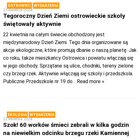
OSTROWIEC
WYDARZENIA
23 kwietnia 2024
Tegoroczny Dzień Ziemi ostrowieckie szkoły
świętowały aktywnie
22 kwietnia na całym świecie obchodzony jest
międzynarodowy Dzień Ziemi. Tego dnia organizowane są
akcje ekologiczne, które promują dbanie o naszą planetę. Jak
co roku, także mieszkańcy Ostrowica i powiatu włączają się
w jego obchody. Sprzątane są ulice, chodniki, tereny zielone
czy brzegi rzek. Aktywnie włączają się szkoły i przedszkola.
Publiczne Przedszkole nr 19 do
… Read more »
EKOLOGIA
WYDARZENIA
22 kwietnia 2024
Szok! 60 worków śmieci zebrali w kilka godzin
na niewielkim odcinku brzegu rzeki Kamiennej