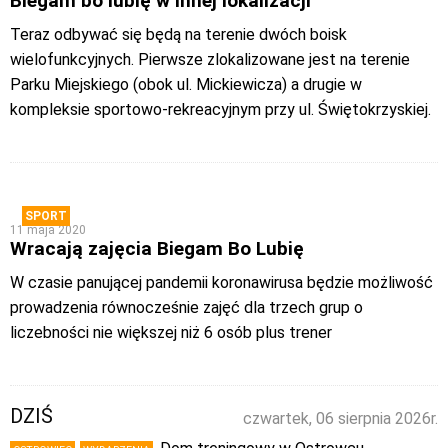
Biegam bo lubię w innej lokalizacji
Teraz odbywać się będą na terenie dwóch boisk
wielofunkcyjnych. Pierwsze zlokalizowane jest na terenie
Parku Miejskiego (obok ul. Mickiewicza) a drugie w
kompleksie sportowo-rekreacyjnym przy ul. Świętokrzyskiej.
SPORT
11 maja 2020
Wracają zajęcia Biegam Bo Lubię
W czasie panującej pandemii koronawirusa będzie możliwość
prowadzenia równocześnie zajęć dla trzech grup o
liczebności nie większej niż 6 osób plus trener
DZIŚ
czwartek, 06 sierpnia 2026r.