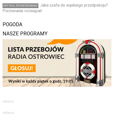
Jaka szafa do wąskiego przedpokoju?
ARTYKUŁ SPONSOROWANY
Porównanie rozwiązań
POGODA
NASZE PROGRAMY
reklama
reklama