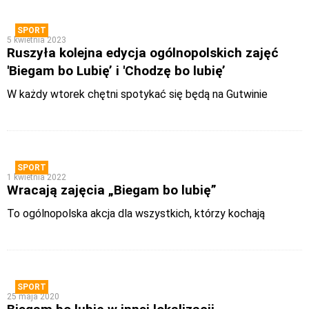
SPORT
5 kwietnia 2023
Ruszyła kolejna edycja ogólnopolskich zajęć
'Biegam bo Lubię’ i 'Chodzę bo lubię’
W każdy wtorek chętni spotykać się będą na Gutwinie
SPORT
1 kwietnia 2022
Wracają zajęcia „Biegam bo lubię”
To ogólnopolska akcja dla wszystkich, którzy kochają
SPORT
25 maja 2020