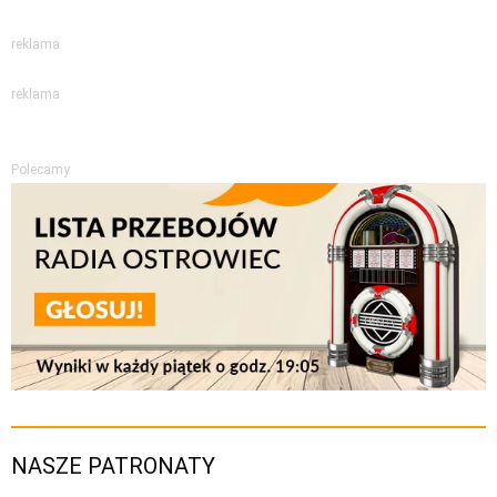
reklama
reklama
Polecamy
NASZE PATRONATY