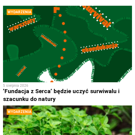
WYDARZENIA
5 sierpnia 2026
’Fundacja z Serca’ będzie uczyć surwiwalu i
szacunku do natury
WYDARZENIA