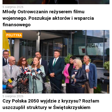
5 sierpnia 2026
Młody Ostrowczanin reżyserem filmu
wojennego. Poszukuje aktorów i wsparcia
finansowego
POLITYKA
5 sierpnia 2026
Czy Polska 2050 wyjdzie z kryzysu? Rozłam
uszczuplił struktury w Świętokrzyskiem