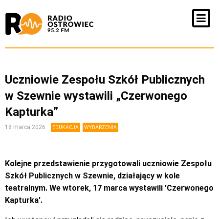
Uczniowie Zespołu Szkół Publicznych
w Szewnie wystawili „Czerwonego
Kapturka”
18 marca 2026
EDUKACJA
WYDARZENIA
Kolejne przedstawienie przygotowali uczniowie Zespołu
Szkół Publicznych w Szewnie, działający w kole
teatralnym. We wtorek, 17 marca wystawili 'Czerwonego
Kapturka’.