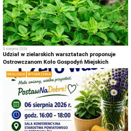
5 sierpnia 2026
Udział w zielarskich warsztatach proponuje
Ostrowczanom Koło Gospodyń Miejskich
EKOLOGIA
WYDARZENIA