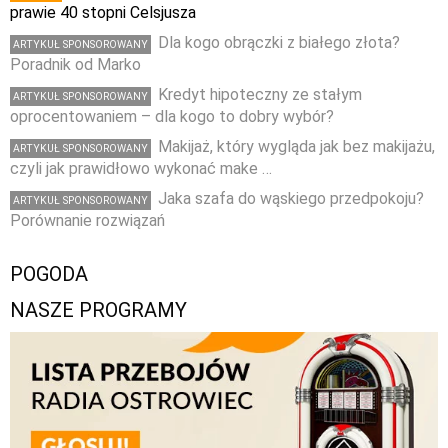
prawie 40 stopni Celsjusza
Dla kogo obrączki z białego złota?
ARTYKUŁ SPONSOROWANY
Poradnik od Marko
Kredyt hipoteczny ze stałym
ARTYKUŁ SPONSOROWANY
oprocentowaniem – dla kogo to dobry wybór?
Makijaż, który wygląda jak bez makijażu,
ARTYKUŁ SPONSOROWANY
czyli jak prawidłowo wykonać make …
Jaka szafa do wąskiego przedpokoju?
ARTYKUŁ SPONSOROWANY
Porównanie rozwiązań
POGODA
NASZE PROGRAMY