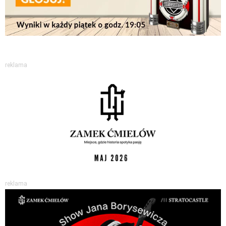
reklama
reklama