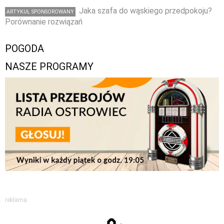
Jaka szafa do wąskiego przedpokoju?
ARTYKUŁ SPONSOROWANY
Porównanie rozwiązań
POGODA
NASZE PROGRAMY
reklama