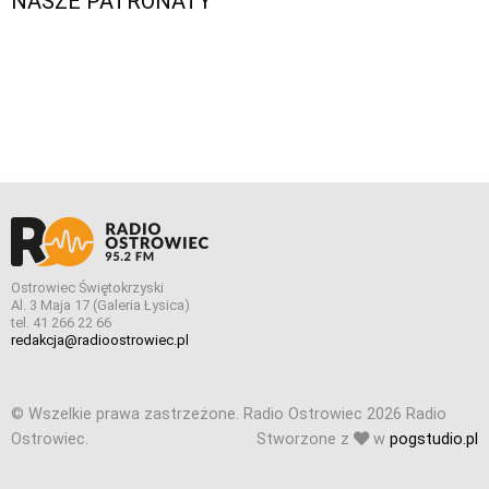
NASZE PATRONATY
Ostrowiec Świętokrzyski
Al. 3 Maja 17 (Galeria Łysica)
tel. 41 266 22 66
redakcja@radioostrowiec.pl
© Wszelkie prawa zastrzeżone. Radio Ostrowiec 2026 Radio
Ostrowiec.
Stworzone z
w
pogstudio.pl