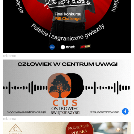
reklama
reklama