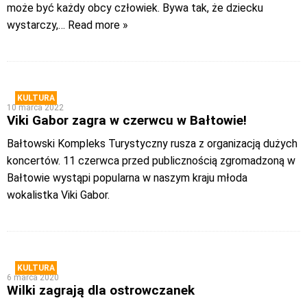
może być każdy obcy człowiek. Bywa tak, że dziecku
wystarczy,
… Read more »
KULTURA
10 marca 2022
Viki Gabor zagra w czerwcu w Bałtowie!
Bałtowski Kompleks Turystyczny rusza z organizacją dużych
koncertów. 11 czerwca przed publicznością zgromadzoną w
Bałtowie wystąpi popularna w naszym kraju młoda
wokalistka Viki Gabor.
KULTURA
6 marca 2020
Wilki zagrają dla ostrowczanek