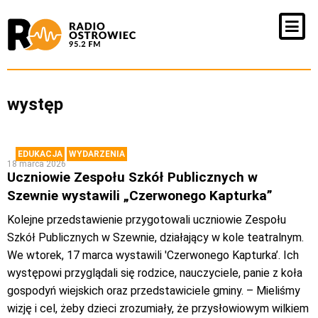
występ
EDUKACJA
WYDARZENIA
18 marca 2026
Uczniowie Zespołu Szkół Publicznych w
Szewnie wystawili „Czerwonego Kapturka”
Kolejne przedstawienie przygotowali uczniowie Zespołu
Szkół Publicznych w Szewnie, działający w kole teatralnym.
We wtorek, 17 marca wystawili 'Czerwonego Kapturka’. Ich
występowi przyglądali się rodzice, nauczyciele, panie z koła
gospodyń wiejskich oraz przedstawiciele gminy. – Mieliśmy
wizję i cel, żeby dzieci zrozumiały, że przysłowiowym wilkiem