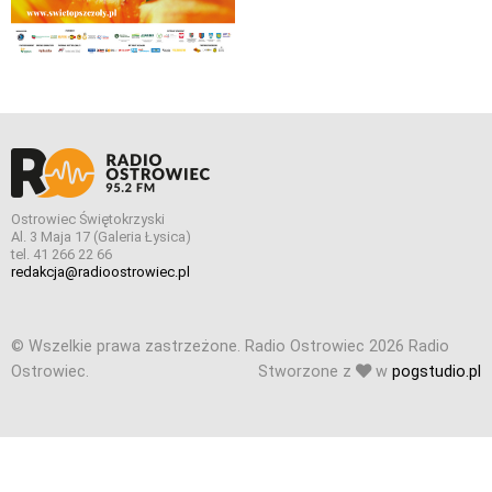
Ostrowiec Świętokrzyski
Al. 3 Maja 17 (Galeria Łysica)
tel. 41 266 22 66
redakcja@radioostrowiec.pl
© Wszelkie prawa zastrzeżone. Radio Ostrowiec 2026 Radio
Ostrowiec.
Stworzone z
w
pogstudio.pl