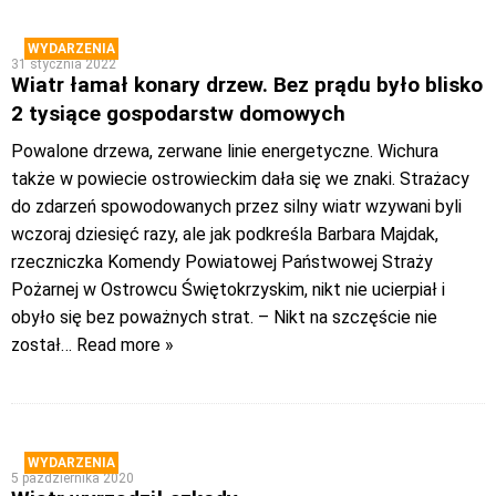
WYDARZENIA
31 stycznia 2022
Wiatr łamał konary drzew. Bez prądu było blisko
2 tysiące gospodarstw domowych
Powalone drzewa, zerwane linie energetyczne. Wichura
także w powiecie ostrowieckim dała się we znaki. Strażacy
do zdarzeń spowodowanych przez silny wiatr wzywani byli
wczoraj dziesięć razy, ale jak podkreśla Barbara Majdak,
rzeczniczka Komendy Powiatowej Państwowej Straży
Pożarnej w Ostrowcu Świętokrzyskim, nikt nie ucierpiał i
obyło się bez poważnych strat. – Nikt na szczęście nie
został
… Read more »
WYDARZENIA
5 października 2020