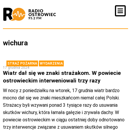
wichura
STRAŻ POŻARNA
WYDARZENIA
17 grudnia 2024
Wiatr dał się we znaki strażakom. W powiecie
ostrowieckim interweniowali trzy razy
W nocy z poniedziałku na wtorek, 17 grudnia wiatr bardzo
mocno dał się we znaki mieszkańcom niemal całej Polski.
Strażacy byli wzywani ponad 3 tysiące razy do usuwania
skutków wichury, która łamała gałęzie i zrywała dachy. W
powiecie ostrowieckim w ciągu ostatniej doby odnotowano
trzy interwencje związane z usuwaniem skutków silnego