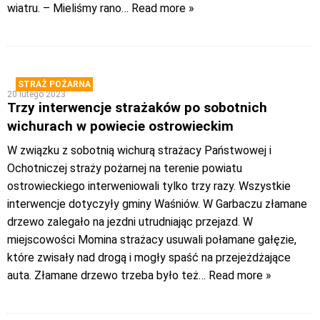
wiatru. – Mieliśmy rano
… Read more »
STRAŻ POŻARNA
20 lutego 2023
Trzy interwencje strażaków po sobotnich
wichurach w powiecie ostrowieckim
W związku z sobotnią wichurą strażacy Państwowej i
Ochotniczej straży pożarnej na terenie powiatu
ostrowieckiego interweniowali tylko trzy razy. Wszystkie
interwencje dotyczyły gminy Waśniów. W Garbaczu złamane
drzewo zalegało na jezdni utrudniając przejazd. W
miejscowości Momina strażacy usuwali połamane gałęzie,
które zwisały nad drogą i mogły spaść na przejeżdżające
auta. Złamane drzewo trzeba było też
… Read more »