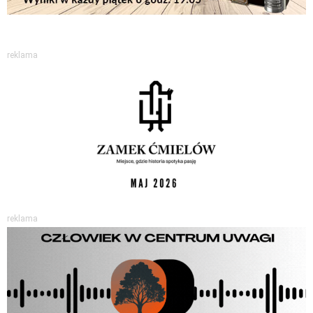
reklama
reklama