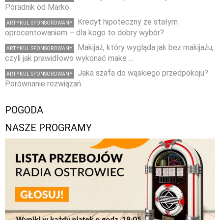
Poradnik od Marko
Kredyt hipoteczny ze stałym
ARTYKUŁ SPONSOROWANY
oprocentowaniem – dla kogo to dobry wybór?
Makijaż, który wygląda jak bez makijażu,
ARTYKUŁ SPONSOROWANY
czyli jak prawidłowo wykonać make …
Jaka szafa do wąskiego przedpokoju?
ARTYKUŁ SPONSOROWANY
Porównanie rozwiązań
POGODA
NASZE PROGRAMY