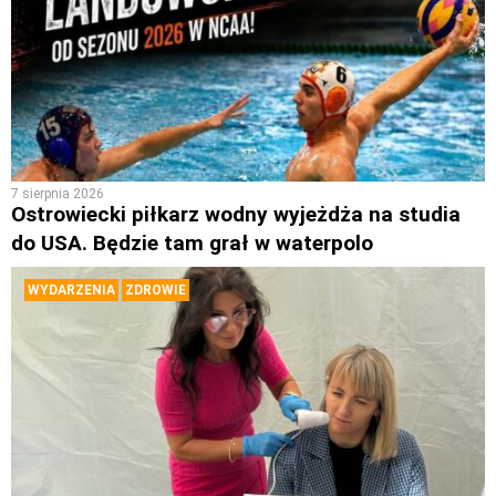
7 sierpnia 2026
Ostrowiecki piłkarz wodny wyjeżdża na studia
do USA. Będzie tam grał w waterpolo
WYDARZENIA
ZDROWIE