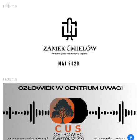
reklama
reklama