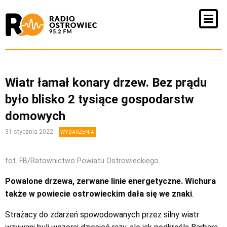
Wiatr łamał konary drzew. Bez prądu
było blisko 2 tysiące gospodarstw
domowych
31 stycznia 2022
WYDARZENIA
fot. FB/Ratownictwo Powiatu Ostrowieckiego
Powalone drzewa, zerwane linie energetyczne. Wichura
także w powiecie ostrowieckim dała się we znaki
.
Strażacy do zdarzeń spowodowanych przez silny wiatr