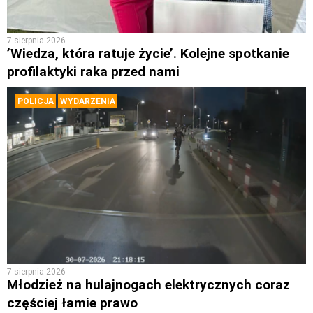
7 sierpnia 2026
’Wiedza, która ratuje życie’. Kolejne spotkanie
profilaktyki raka przed nami
POLICJA
WYDARZENIA
7 sierpnia 2026
Młodzież na hulajnogach elektrycznych coraz
częściej łamie prawo