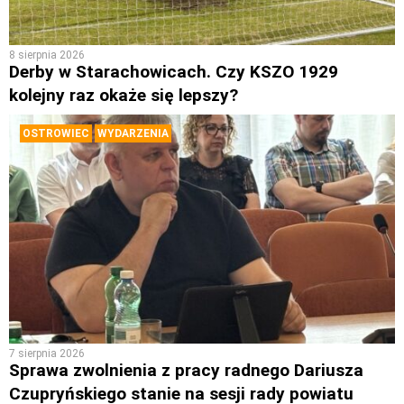
8 sierpnia 2026
Derby w Starachowicach. Czy KSZO 1929
kolejny raz okaże się lepszy?
OSTROWIEC
WYDARZENIA
7 sierpnia 2026
Sprawa zwolnienia z pracy radnego Dariusza
Czupryńskiego stanie na sesji rady powiatu