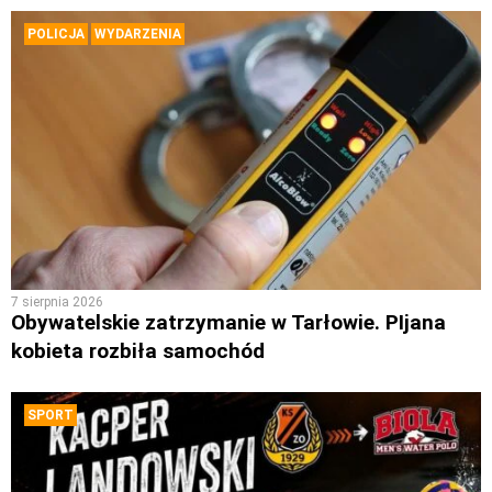
POLICJA
WYDARZENIA
7 sierpnia 2026
Obywatelskie zatrzymanie w Tarłowie. PIjana
kobieta rozbiła samochód
SPORT