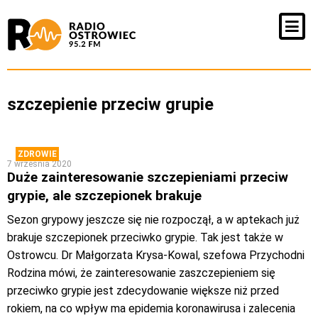
szczepienie przeciw grupie
ZDROWIE
7 września 2020
Duże zainteresowanie szczepieniami przeciw
grypie, ale szczepionek brakuje
Sezon grypowy jeszcze się nie rozpoczął, a w aptekach już
brakuje szczepionek przeciwko grypie. Tak jest także w
Ostrowcu. Dr Małgorzata Krysa-Kowal, szefowa Przychodni
Rodzina mówi, że zainteresowanie zaszczepieniem się
przeciwko grypie jest zdecydowanie większe niż przed
rokiem, na co wpływ ma epidemia koronawirusa i zalecenia