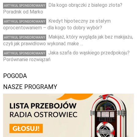
Dla kogo obrączki z białego złota?
ARTYKUŁ SPONSOROWANY
Poradnik od Marko
Kredyt hipoteczny ze stałym
ARTYKUŁ SPONSOROWANY
oprocentowaniem – dla kogo to dobry wybór?
Makijaż, który wygląda jak bez makijażu,
ARTYKUŁ SPONSOROWANY
czyli jak prawidłowo wykonać make …
Jaka szafa do wąskiego przedpokoju?
ARTYKUŁ SPONSOROWANY
Porównanie rozwiązań
POGODA
NASZE PROGRAMY