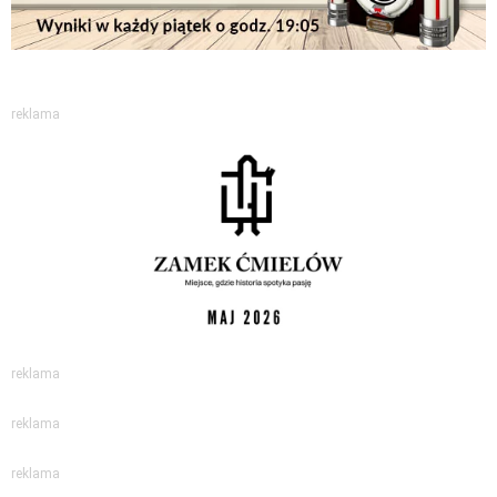
reklama
reklama
reklama
reklama