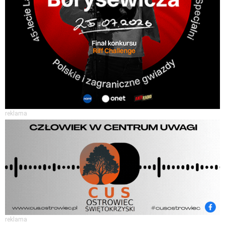
reklama
reklama