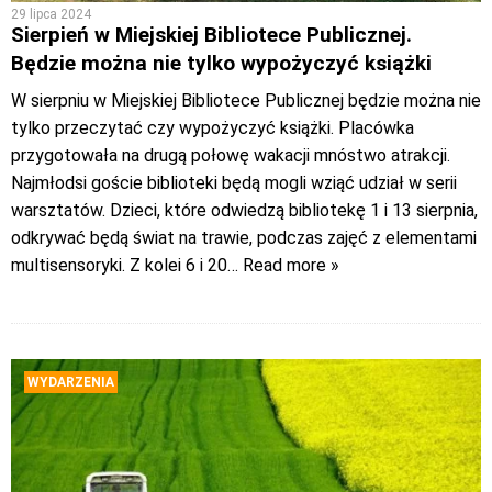
29 lipca 2024
Sierpień w Miejskiej Bibliotece Publicznej.
Będzie można nie tylko wypożyczyć książki
W sierpniu w Miejskiej Bibliotece Publicznej będzie można nie
tylko przeczytać czy wypożyczyć książki. Placówka
przygotowała na drugą połowę wakacji mnóstwo atrakcji.
Najmłodsi goście biblioteki będą mogli wziąć udział w serii
warsztatów. Dzieci, które odwiedzą bibliotekę 1 i 13 sierpnia,
odkrywać będą świat na trawie, podczas zajęć z elementami
multisensoryki. Z kolei 6 i 20
… Read more »
WYDARZENIA