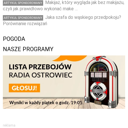
Makijaż, który wygląda jak bez makijażu,
ARTYKUŁ SPONSOROWANY
czyli jak prawidłowo wykonać make …
Jaka szafa do wąskiego przedpokoju?
ARTYKUŁ SPONSOROWANY
Porównanie rozwiązań
POGODA
NASZE PROGRAMY
reklama