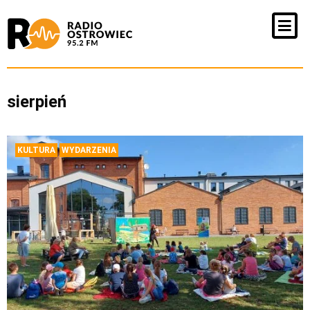
sierpień
KULTURA
WYDARZENIA