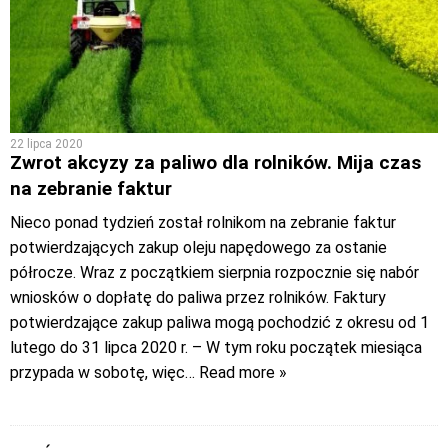
22 lipca 2020
Zwrot akcyzy za paliwo dla rolników. Mija czas
na zebranie faktur
Nieco ponad tydzień został rolnikom na zebranie faktur
potwierdzających zakup oleju napędowego za ostanie
półrocze. Wraz z początkiem sierpnia rozpocznie się nabór
wniosków o dopłatę do paliwa przez rolników. Faktury
potwierdzające zakup paliwa mogą pochodzić z okresu od 1
lutego do 31 lipca 2020 r. – W tym roku początek miesiąca
przypada w sobotę, więc
… Read more »