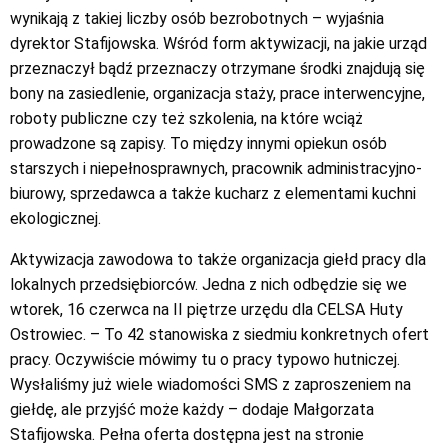
wynikają z takiej liczby osób bezrobotnych – wyjaśnia
dyrektor Stafijowska. Wśród form aktywizacji, na jakie urząd
przeznaczył bądź przeznaczy otrzymane środki znajdują się
bony na zasiedlenie, organizacja staży, prace interwencyjne,
roboty publiczne czy też szkolenia, na które wciąż
prowadzone są zapisy. To między innymi opiekun osób
starszych i niepełnosprawnych, pracownik administracyjno-
biurowy, sprzedawca a także kucharz z elementami kuchni
ekologicznej.
Aktywizacja zawodowa to także organizacja giełd pracy dla
lokalnych przedsiębiorców. Jedna z nich odbędzie się we
wtorek, 16 czerwca na II piętrze urzędu dla CELSA Huty
Ostrowiec. – To 42 stanowiska z siedmiu konkretnych ofert
pracy. Oczywiście mówimy tu o pracy typowo hutniczej.
Wysłaliśmy już wiele wiadomości SMS z zaproszeniem na
giełdę, ale przyjść może każdy – dodaje Małgorzata
Stafijowska. Pełna oferta dostępna jest na stronie