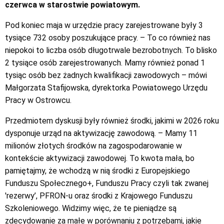
czerwca w starostwie powiatowym.
Pod koniec maja w urzędzie pracy zarejestrowane były 3
tysiące 732 osoby poszukujące pracy. – To co również nas
niepokoi to liczba osób długotrwale bezrobotnych. To blisko
2 tysiące osób zarejestrowanych. Mamy również ponad 1
tysiąc osób bez żadnych kwalifikacji zawodowych – mówi
Małgorzata Stafijowska, dyrektorka Powiatowego Urzędu
Pracy w Ostrowcu.
Przedmiotem dyskusji były również środki, jakimi w 2026 roku
dysponuje urząd na aktywizację zawodową. – Mamy 11
milionów złotych środków na zagospodarowanie w
kontekście aktywizacji zawodowej. To kwota mała, bo
pamiętajmy, że wchodzą w nią środki z Europejskiego
Funduszu Społecznego+, Funduszu Pracy czyli tak zwanej
'rezerwy’, PFRON-u oraz środki z Krajowego Funduszu
Szkoleniowego. Widzimy więc, że te pieniądze są
zdecydowanie za małe w porównaniu z potrzebami, jakie