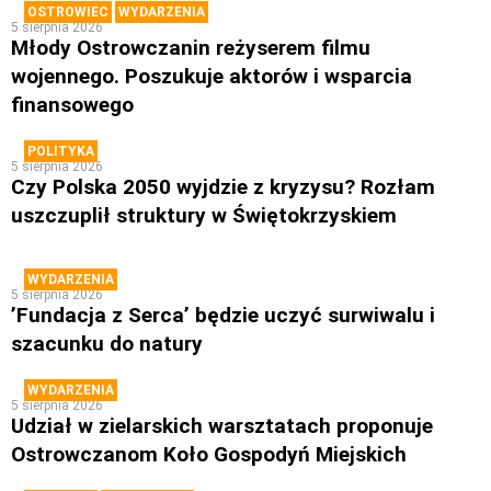
OSTROWIEC
WYDARZENIA
5 sierpnia 2026
Młody Ostrowczanin reżyserem filmu
wojennego. Poszukuje aktorów i wsparcia
finansowego
POLITYKA
5 sierpnia 2026
Czy Polska 2050 wyjdzie z kryzysu? Rozłam
uszczuplił struktury w Świętokrzyskiem
WYDARZENIA
5 sierpnia 2026
’Fundacja z Serca’ będzie uczyć surwiwalu i
szacunku do natury
WYDARZENIA
5 sierpnia 2026
Udział w zielarskich warsztatach proponuje
Ostrowczanom Koło Gospodyń Miejskich