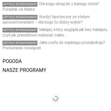
Dla kogo obrączki z białego złota?
ARTYKUŁ SPONSOROWANY
Poradnik od Marko
Kredyt hipoteczny ze stałym
ARTYKUŁ SPONSOROWANY
oprocentowaniem – dla kogo to dobry wybór?
Makijaż, który wygląda jak bez makijażu,
ARTYKUŁ SPONSOROWANY
czyli jak prawidłowo wykonać make …
Jaka szafa do wąskiego przedpokoju?
ARTYKUŁ SPONSOROWANY
Porównanie rozwiązań
POGODA
NASZE PROGRAMY