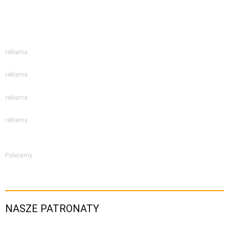
reklama
reklama
reklama
reklama
Polecamy
NASZE PATRONATY