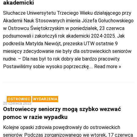
akademicki
Słuchacze Uniwersytetu Trzeciego Wieku działającego przy
Akademii Nauk Stosowanych imienia Józefa Gołuchowskiego
w Ostrowcu Świętokrzyskim w poniedziałek, 23 czerwca
podsumowali i zakończyli rok akademicki 2024-2025. Jak
podkreśla Matylda Niewójt, prezeska UTW ostatnie 9
miesięcy zdecydowanie nie były dla ostrowieckich seniorów
nudne. – Dla nas był to rok dobry ale bardzo pracowity.
Postawiliśmy sobie wysoko poprzeczkę.
… Read more »
OSTROWIEC
WYDARZENIA
20 czerwca 2025
Ostrowieccy seniorzy mogą szybko wezwać
pomoc w razie wypadku
Kolejne opaski zdrowia powędrowały do ostrowieckich
seniorów. Podczas zorganizowanego we wtorek, 17 czerwca