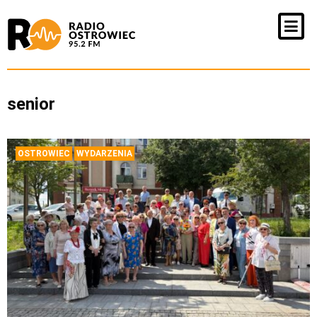
senior
OSTROWIEC
WYDARZENIA