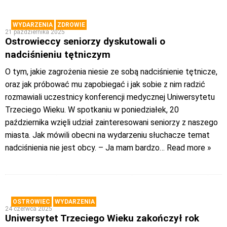
WYDARZENIA
ZDROWIE
21 października 2025
Ostrowieccy seniorzy dyskutowali o
nadciśnieniu tętniczym
O tym, jakie zagrożenia niesie ze sobą nadciśnienie tętnicze,
oraz jak próbować mu zapobiegać i jak sobie z nim radzić
rozmawiali uczestnicy konferencji medycznej Uniwersytetu
Trzeciego Wieku. W spotkaniu w poniedziałek, 20
października wzięli udział zainteresowani seniorzy z naszego
miasta. Jak mówili obecni na wydarzeniu słuchacze temat
nadciśnienia nie jest obcy. – Ja mam bardzo
… Read more »
OSTROWIEC
WYDARZENIA
24 czerwca 2025
Uniwersytet Trzeciego Wieku zakończył rok