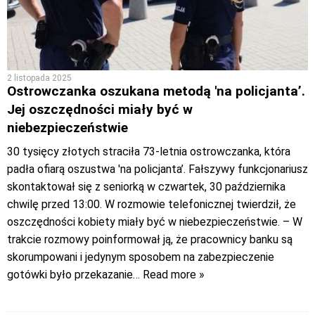
2 listopada 2025
Ostrowczanka oszukana metodą 'na policjanta’.
Jej oszczędności miały być w
niebezpieczeństwie
30 tysięcy złotych straciła 73-letnia ostrowczanka, która
padła ofiarą oszustwa 'na policjanta’. Fałszywy funkcjonariusz
skontaktował się z seniorką w czwartek, 30 października
chwilę przed 13:00. W rozmowie telefonicznej twierdził, że
oszczędności kobiety miały być w niebezpieczeństwie. – W
trakcie rozmowy poinformował ją, że pracownicy banku są
skorumpowani i jedynym sposobem na zabezpieczenie
gotówki było przekazanie
… Read more »