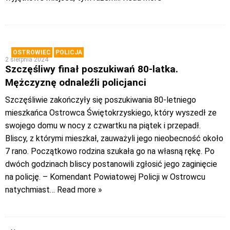
OSTROWIEC
POLICJA
2 sierpnia 2024
Szczęśliwy finał poszukiwań 80-latka.
Mężczyznę odnaleźli policjanci
Szczęśliwie zakończyły się poszukiwania 80-letniego
mieszkańca Ostrowca Świętokrzyskiego, który wyszedł ze
swojego domu w nocy z czwartku na piątek i przepadł.
Bliscy, z którymi mieszkał, zauważyli jego nieobecność około
7 rano. Początkowo rodzina szukała go na własną rękę. Po
dwóch godzinach bliscy postanowili zgłosić jego zaginięcie
na policję. – Komendant Powiatowej Policji w Ostrowcu
natychmiast
… Read more »