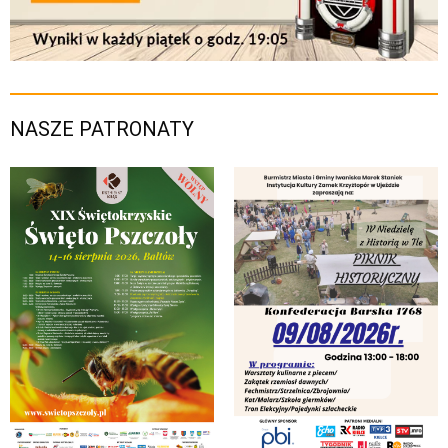
NASZE PATRONATY