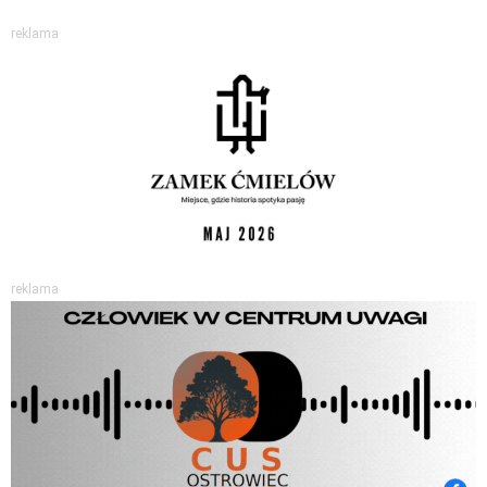
reklama
reklama