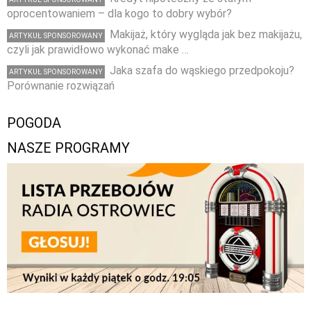
oprocentowaniem – dla kogo to dobry wybór?
Makijaż, który wygląda jak bez makijażu,
ARTYKUŁ SPONSOROWANY
czyli jak prawidłowo wykonać make …
Jaka szafa do wąskiego przedpokoju?
ARTYKUŁ SPONSOROWANY
Porównanie rozwiązań
POGODA
NASZE PROGRAMY