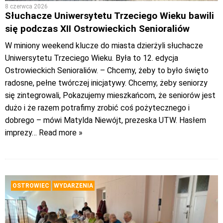
8 czerwca 2026
Słuchacze Uniwersytetu Trzeciego Wieku bawili
się podczas XII Ostrowieckich Senioraliów
W miniony weekend klucze do miasta dzierżyli słuchacze
Uniwersytetu Trzeciego Wieku. Była to 12. edycja
Ostrowieckich Senioraliów. – Chcemy, żeby to było święto
radosne, pełne twórczej inicjatywy. Chcemy, żeby seniorzy
się zintegrowali, Pokazujemy mieszkańcom, że seniorów jest
dużo i że razem potrafimy zrobić coś pożytecznego i
dobrego – mówi Matylda Niewójt, prezeska UTW. Hasłem
imprezy
… Read more »
OSTROWIEC
WYDARZENIA