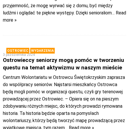
przyjemność, że mogę wyrwać się z domu, być między
ludźmi i oglądać te piękne występy. Dzięki senioraliom
… Read
more »
OSTROWIEC
WYDARZENIA
3 października 2024
Ostrowieccy seniorzy mogą pomóc w tworzeniu
questu na temat aktywizmu w naszym mieście
Centrum Wolontariatu w Ostrowcu Świętokrzyskim zaprasza
do współpracy seniorów. Najstarsi mieszkańcy Ostrowca
będą mogli pomóc w organizacji questu, czyli gry terenowej
prowadzącej przez Ostrowiec. – Opiera się on na pieszym
zdobywaniu różnych miejsc, do których prowadzi rymowana
historia. Ta historia będzie oparta na pomysłach
wolontariuszy, którzy będą tworzyć mapę prowadzącą przez
wyjątkowe miejsca, tym razem
… Read more »