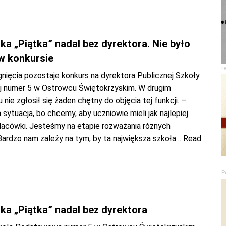
a „Piątka” nadal bez dyrektora. Nie było
w konkursie
r
nięcia pozostaje konkurs na dyrektora Publicznej Szkoły
 numer 5 w Ostrowcu Świętokrzyskim. W drugim
nie zgłosił się żaden chętny do objęcia tej funkcji. –
 sytuacja, bo chcemy, aby uczniowie mieli jak najlepiej
lacówki. Jesteśmy na etapie rozważania różnych
Bardzo nam zależy na tym, by ta największa szkoła
… Read
P
ka „Piątka” nadal bez dyrektora