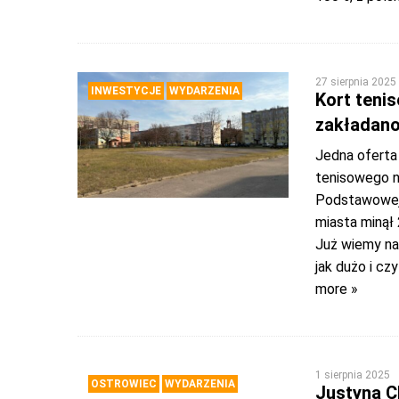
27 sierpnia 2025
INWESTYCJE
WYDARZENIA
Kort tenis
zakładano
Jedna oferta
tenisowego n
Podstawowej 
miasta minął 
Już wiemy na
jak dużo i cz
more »
1 sierpnia 2025
OSTROWIEC
WYDARZENIA
Justyna C