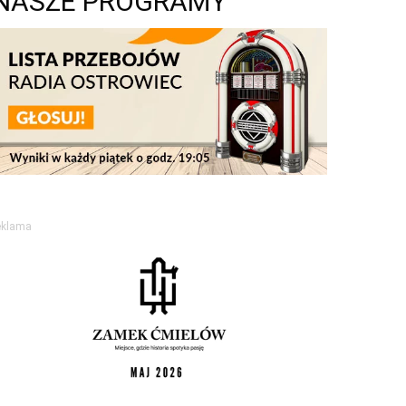
NASZE PROGRAMY
eklama