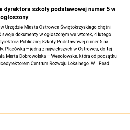
a dyrektora szkoły podstawowej numer 5 w
 ogłoszony
 w Urzędzie Miasta Ostrowca Świętokrzyskiego chętni
 swoje dokumenty w ogłoszonym we wtorek, 4 lutego
 dyrektora Publicznej Szkoły Podstawowej numer 5 na
dy. Placówką – jedną z największych w Ostrowcu, do tej
ała Marta Dobrowolska – Wesołowska, która od początku
wicedyrektorem Centrum Rozwoju Lokalnego. W
… Read