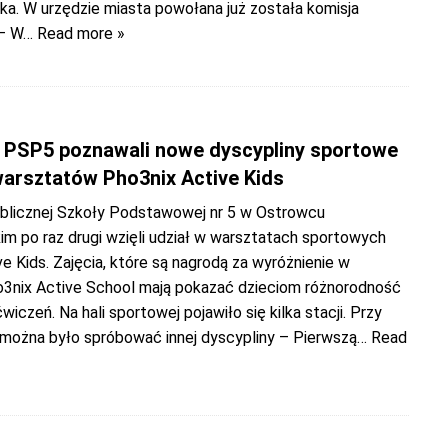
ka. W urzędzie miasta powołana już została komisja
– W
… Read more »
 PSP5 poznawali nowe dyscypliny sportowe
arsztatów Pho3nix Active Kids
blicznej Szkoły Podstawowej nr 5 w Ostrowcu
im po raz drugi wzięli udział w warsztatach sportowych
e Kids. Zajęcia, które są nagrodą za wyróżnienie w
o3nix Active School mają pokazać dzieciom różnorodność
iczeń. Na hali sportowej pojawiło się kilka stacji. Przy
h można było spróbować innej dyscypliny – Pierwszą
… Read