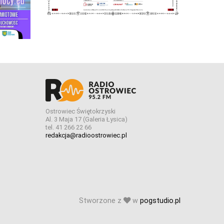
Ostrowiec Świętokrzyski
Al. 3 Maja 17 (Galeria Łysica)
tel. 41 266 22 66
redakcja@radioostrowiec.pl
Stworzone z
w
pogstudio.pl