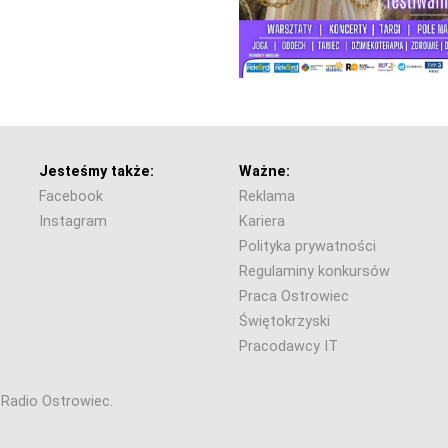
Jesteśmy także:
Ważne:
Facebook
Reklama
Instagram
Kariera
Polityka prywatności
Regulaminy konkursów
Praca Ostrowiec
Świętokrzyski
Pracodawcy IT
6 Radio Ostrowiec.