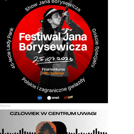
eklama