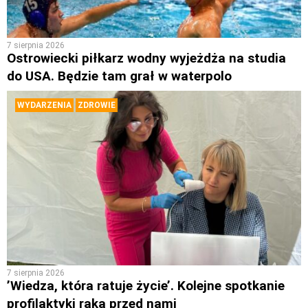
7 sierpnia 2026
Ostrowiecki piłkarz wodny wyjeżdża na studia
do USA. Będzie tam grał w waterpolo
WYDARZENIA
ZDROWIE
7 sierpnia 2026
’Wiedza, która ratuje życie’. Kolejne spotkanie
profilaktyki raka przed nami