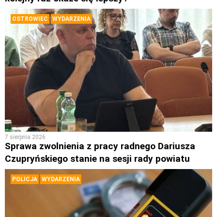
OSTROWIEC
WYDARZENIA
7 sierpnia 2026
Sprawa zwolnienia z pracy radnego Dariusza
Czupryńskiego stanie na sesji rady powiatu
POLICJA
WYDARZENIA