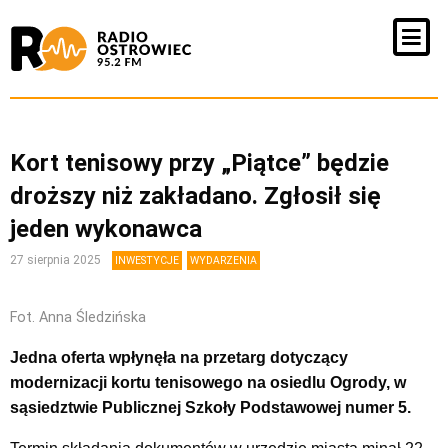
Kort tenisowy przy „Piątce” będzie
droższy niż zakładano. Zgłosił się
jeden wykonawca
27 sierpnia 2025
INWESTYCJE
WYDARZENIA
Fot. Anna Śledzińska
Jedna oferta wpłynęła na przetarg dotyczący
modernizacji kortu tenisowego na osiedlu Ogrody, w
sąsiedztwie Publicznej Szkoły Podstawowej numer 5.