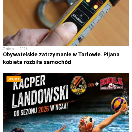
7 sierpnia 2026
Obywatelskie zatrzymanie w Tarłowie. PIjana
kobieta rozbiła samochód
SPORT