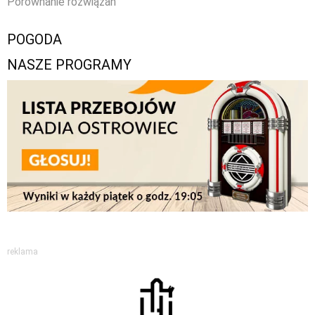
Porównanie rozwiązań
POGODA
NASZE PROGRAMY
reklama