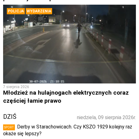
POLICJA
WYDARZENIA
7 sierpnia 2026
Młodzież na hulajnogach elektrycznych coraz
częściej łamie prawo
DZIŚ
niedziela, 09 sierpnia 2026r.
Derby w Starachowicach. Czy KSZO 1929 kolejny raz
SPORT
okaże się lepszy?