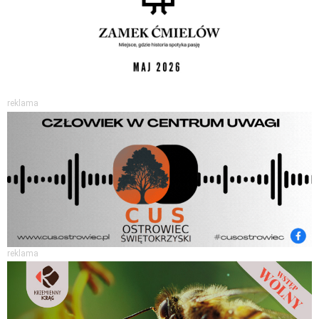
reklama
reklama