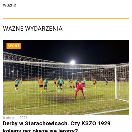
wazne
WAŻNE WYDARZENIA
SPORT
8 sierpnia 2026
Derby w Starachowicach. Czy KSZO 1929
kolejny raz okaże się lepszy?