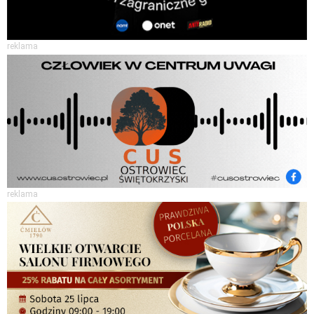
reklama
reklama