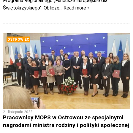
Programu Regionalnego „Fundusze Europejskie dla
Świętokrzyskiego”. Oblicze
… Read more »
OSTROWIEC
21 listopada 2022
Pracownicy MOPS w Ostrowcu ze specjalnymi
nagrodami ministra rodziny i polityki społecznej