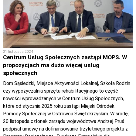
21 listopada 2024
Centrum Usług Społecznych zastąpi MOPS. W
propozycjach ma dużo więcej usług
społecznych
Dom Sąsiedzki, Miejsce Aktywności Lokalnej, Szkoła Rodzin
czy wypożyczalnia sprzętu rehabilitacyjnego to część
nowości wprowadzanych w Centrum Usług Społecznych,
które od stycznia 2025 roku zastąpi Miejski Ośrodek
Pomocy Społecznej w Ostrowcu Świętokrzyskim. W środę,
20 listopada członek zarządu województwa Andrzej Pruś
podpisał umowę na dofinansowanie trzyletniego projektu z