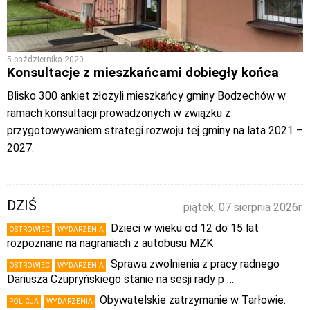
5 października 2020
Konsultacje z mieszkańcami dobiegły końca
Blisko 300 ankiet złożyli mieszkańcy gminy Bodzechów w
ramach konsultacji prowadzonych w związku z
przygotowywaniem strategi rozwoju tej gminy na lata 2021 –
2027.
DZIŚ
piątek, 07 sierpnia 2026r.
Dzieci w wieku od 12 do 15 lat
OSTROWIEC
WYDARZENIA
rozpoznane na nagraniach z autobusu MZK
Sprawa zwolnienia z pracy radnego
OSTROWIEC
WYDARZENIA
Dariusza Czupryńskiego stanie na sesji rady p …
Obywatelskie zatrzymanie w Tarłowie.
POLICJA
WYDARZENIA