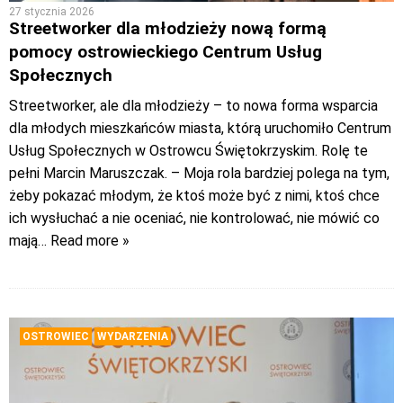
27 stycznia 2026
Streetworker dla młodzieży nową formą
pomocy ostrowieckiego Centrum Usług
Społecznych
Streetworker, ale dla młodzieży – to nowa forma wsparcia
dla młodych mieszkańców miasta, którą uruchomiło Centrum
Usług Społecznych w Ostrowcu Świętokrzyskim. Rolę te
pełni Marcin Maruszczak. – Moja rola bardziej polega na tym,
żeby pokazać młodym, że ktoś może być z nimi, ktoś chce
ich wysłuchać a nie oceniać, nie kontrolować, nie mówić co
mają
… Read more »
OSTROWIEC
WYDARZENIA