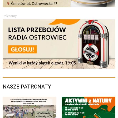
Polecamy
NASZE PATRONATY