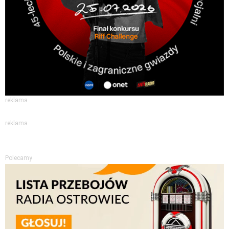
reklama
reklama
Polecamy