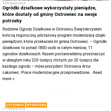
4 listopada 2024
Ogródki działkowe wykorzystały pieniądze,
które dostały od gminy Ostrowiec na swoje
potrzeby
Rodzinne Ogrody Działkowe w Ostrowcu Świętokrzyskim
kończą tegoroczny, pilotażowy program modernizacji dzięki
pieniądzom, które przekazała im gmina Ostrowiec. – Ogródki
działkowe to ponad 1800 osób w całym mieście, 11
ogrodów działkowych. Razem postanowiliśmy przeznaczyć
w ubiegłym roku 220 tysięcy złotych, po 20 tysięcy dla
każdego ogrodu – mówi prezydent Ostrowca Artur
Łakomiec. Prace modernizacyjne przeprowadzone
… Read
more »
OSTROWIEC
WYDARZENIA
13 czerwca 2024