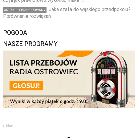
czyli jak prawidłowo wykonać make …
Jaka szafa do wąskiego przedpokoju?
ARTYKUŁ SPONSOROWANY
Porównanie rozwiązań
POGODA
NASZE PROGRAMY
reklama