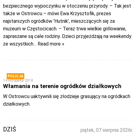
bezpiecznego wypoczynku w otoczeniu przyrody. – Tak jest
także w Ostrowcu – mówi Ewa Krzysztofik, prezes
najstarszych ogródków 'Hutnik’, mieszczących się za
muzeum w Częstocicach. – Teraz trwa wielkie grillowanie,
zapraszane są całe rodziny. Dzieci przyjeżdżają na weekendy
ze wszystkich
… Read more »
POLICJA
14 listopada 2018
Włamania na terenie ogródków działkowych
W Ostrowcu uaktywnili się złodzieje grasujący na ogródkach
działkowych.
DZIŚ
piątek, 07 sierpnia 2026r.