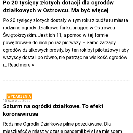
Po 20 tysięcy złotych dotacji dla ogrodów
działkowych w Ostrowcu. Ma być więcej
Po 20 tysięcy złotych dostały w tym roku z budżetu miasta
rodzinne ogrody działkowe funkcjonujące w Ostrowcu
Świętokrzyskim. Jest ich 11, a pomoc w tej formie
powędrowała do nich po raz pierwszy. – Same zarządy
ogrodów działkowych prosiły, by ten rok był pilotażowy i aby
wszyscy dostali po równo, nie patrząc na wielkość ogrodów
i
… Read more »
WYDARZENIA
15 czerwca 2020
Szturm na ogródki działkowe. To efekt
koronawirusa
Rodzinne Ogródki Działkowe pilnie poszukiwane. Dla
mieszkańców miast w czasie pandemii były i są miejscem