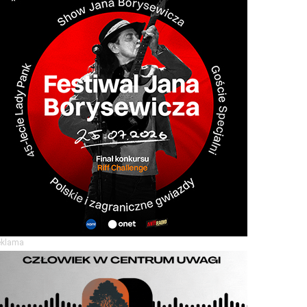
eklama