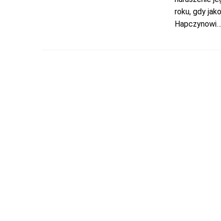
roku, gdy jak
Hapczynowi
…