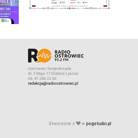
Ostrowiec Świętokrzyski
Al. 3 Maja 17 (Galeria Łysica)
tel. 41 266 22 66
redakcja@radioostrowiec.pl
Stworzone z
w
pogstudio.pl