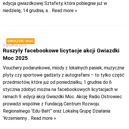
edycja gwiazdkowej Sztafety, która pobiegnie już w
niedzielę, 14 grudnia, a
… Read more »
GWIAZDKI MOC
2 grudnia 2025
Ruszyły facebookowe licytacje akcji Gwiazdki
Moc 2025
Vouchery podarunkowe, miody z lokalnych pasiek, muzyczne
płyty czy sportowe gadżety z autografami – to tylko część
przedmiotów, które już od poniedziałku, 1 grudnia do 6
stycznia zdobyć można na facebookowych licytacjach w
ramach 9. edycji akcji Gwiazdki Moc. Akcję Radio Ostrowiec
prowadzi wspólnie z Fundacją Centrum Rozwoju
Regionalnego 'Edu-Bałt” oraz Lokalną Grupę Działania
'Krzemienny
… Read more »