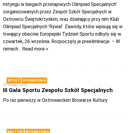
mityngu w biegach przełajowych Olimpiad Specjalnych’
zorganizowanych przez Zespół Szkół Specjalnych w
Ostrowcu Świętokrzyskim, oraz działający przy nim Klub
Olimpiad Specjalnych 'Rywal’. Zawody, które wpisują się w
trwający obecnie Europejski Tydzień Sportu odbyły się w
czwartek, 26 września. Rozpoczęły je preeliminacje. – W
ramach
… Read more »
SPORT
WYDARZENIA
19 lutego 2020
III Gala Sportu Zespołu Szkół Specjalnych
Po raz pierwszy w Ostrowieckim Browarze Kultury
BAŁTÓW
WYDARZENIA