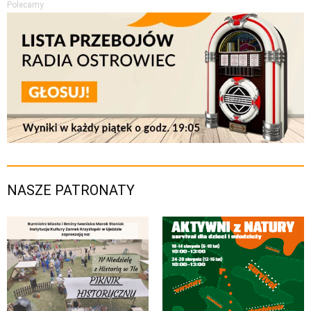
Polecamy
NASZE PATRONATY