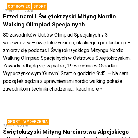
OSTROWIEC
SPORT
17 września 2025
Przed nami I Świętokrzyski Mityng Nordic
Walking Olimpiad Specjalnych
80 zawodników klubów Olimpiad Specjalnych z 3
województw – świętokrzyskiego, śląskiego i podlaskiego –
zmierzy się podczas I Świętokrzyskiego Mityngu Nordic
Walking Olimpiad Specjalnych w Ostrowcu Świętokrzyskim.
Zawody odbędą się w piątek, 19 września w Ośrodku
Wypoczynkowym 'Gutwin’. Start o godzinie 9:45. – Na sam
początek sędzia z uprawnieniami nordic walking pokaże
zawodnikom techniki chodzenia
… Read more »
SPORT
WYDARZENIA
25 lutego 2025
Świętokrzyski Mityng Narciarstwa Alpejskiego