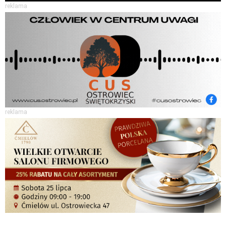
reklama
reklama