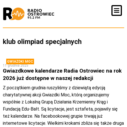
klub olimpiad specjalnych
GWIAZDKI MOC
11 grudnia 2025
Gwiazdkowe kalendarze Radia Ostrowiec na rok
2026 już dostępne w naszej redakcji
Z początkiem grudnia ruszyliśmy z dziewiątą edycją
charytatywnej akcji Gwiazdki Moc, którą organizujemy
wspólnie z Lokalną Grupą Działania Krzemienny Krąg i
Fundacją Edu-Bałt. Są licytacje, jest sztafeta, pojawiły się
też kalendarze. Na facebookowej grupie trwają już
internetowe licytacje. Wielkimi krokami zbliża się także druga