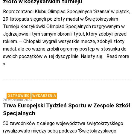
złoto w koszykarskim turnieju
Reprezentanci Klubu Olimpiad Specjalnych 'Szansa’ w piątek,
29 listopada sięgnęli po złoty medal w Świętokrzyskim
Turnieju Koszykówki Olimpiad Specjalnych rozgrywanym w
Jędrzejowie i tym samym obronili tytuł, który zdobyli przed
rokiem. – Chłopaki wygrali wszystkie mecze, zdobyli złoty
medal, ale co ważne zrobili ogromny postęp w stosunku do
swoich początków w tej dyscyplinie. Należy się
… Read more
»
OSTROWIEC
WYDARZENIA
26 września 2024
Trwa Europejski Tydzień Sportu w Zespole Szkół
Specjalnych
50 zawodników z całego województwa świętokrzyskiego
rywalizowało między sobą podczas 'Świętokrzyskiego