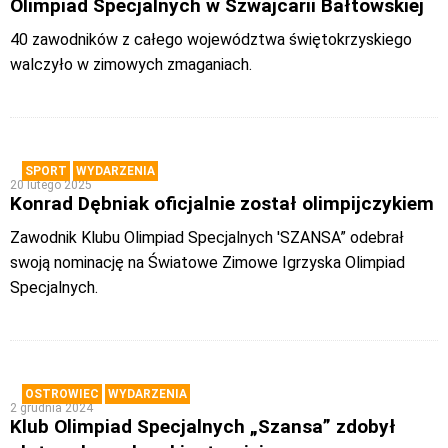
Olimpiad Specjalnych w Szwajcarii Bałtowskiej
40 zawodników z całego województwa świętokrzyskiego
walczyło w zimowych zmaganiach.
SPORT
WYDARZENIA
20 lutego 2025
Konrad Dębniak oficjalnie został olimpijczykiem
Zawodnik Klubu Olimpiad Specjalnych 'SZANSA” odebrał
swoją nominację na Światowe Zimowe Igrzyska Olimpiad
Specjalnych.
OSTROWIEC
WYDARZENIA
2 grudnia 2024
Klub Olimpiad Specjalnych „Szansa” zdobył