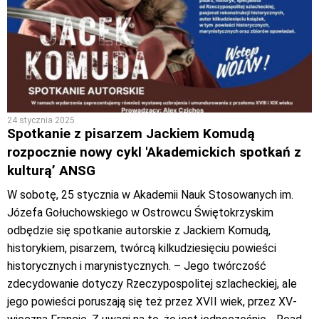
24 stycznia 2025
Spotkanie z pisarzem Jackiem Komudą
rozpocznie nowy cykl 'Akademickich spotkań z
kulturą’ ANSG
W sobotę, 25 stycznia w Akademii Nauk Stosowanych im.
Józefa Gołuchowskiego w Ostrowcu Świętokrzyskim
odbędzie się spotkanie autorskie z Jackiem Komudą,
historykiem, pisarzem, twórcą kilkudziesięciu powieści
historycznych i marynistycznych. – Jego twórczość
zdecydowanie dotyczy Rzeczypospolitej szlacheckiej, ale
jego powieści poruszają się też przez XVII wiek, przez XV-