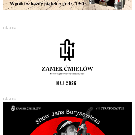
reklama
reklama