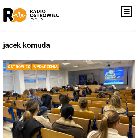
jacek komuda
OSTROWIEC
WYDARZENIA