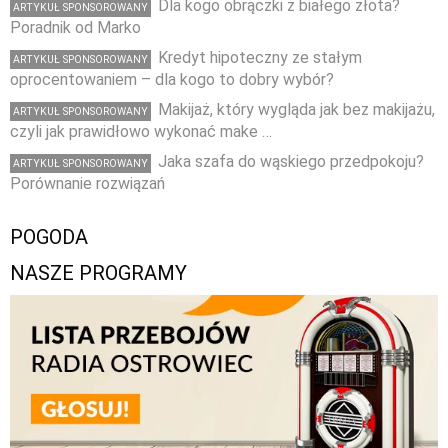
Dla kogo obrączki z białego złota?
ARTYKUŁ SPONSOROWANY
Poradnik od Marko
Kredyt hipoteczny ze stałym
ARTYKUŁ SPONSOROWANY
oprocentowaniem – dla kogo to dobry wybór?
Makijaż, który wygląda jak bez makijażu,
ARTYKUŁ SPONSOROWANY
czyli jak prawidłowo wykonać make …
Jaka szafa do wąskiego przedpokoju?
ARTYKUŁ SPONSOROWANY
Porównanie rozwiązań
POGODA
NASZE PROGRAMY