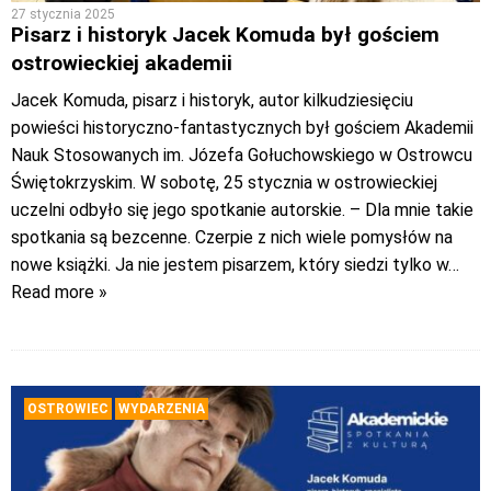
27 stycznia 2025
Pisarz i historyk Jacek Komuda był gościem
ostrowieckiej akademii
Jacek Komuda, pisarz i historyk, autor kilkudziesięciu
powieści historyczno-fantastycznych był gościem Akademii
Nauk Stosowanych im. Józefa Gołuchowskiego w Ostrowcu
Świętokrzyskim. W sobotę, 25 stycznia w ostrowieckiej
uczelni odbyło się jego spotkanie autorskie. – Dla mnie takie
spotkania są bezcenne. Czerpie z nich wiele pomysłów na
nowe książki. Ja nie jestem pisarzem, który siedzi tylko w
…
Read more »
OSTROWIEC
WYDARZENIA