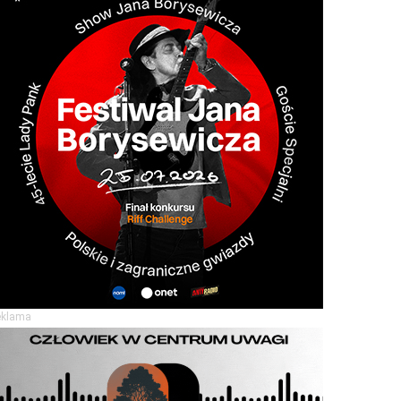
eklama