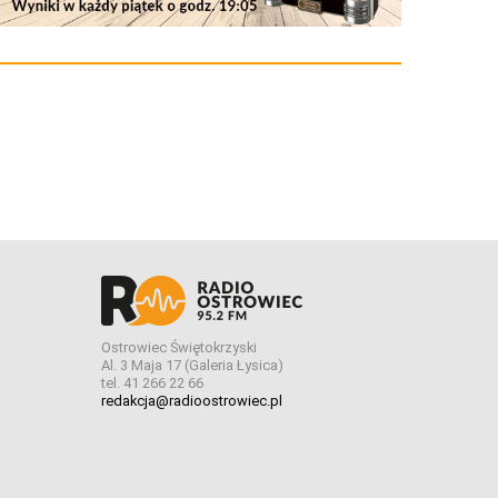
Ostrowiec Świętokrzyski
Al. 3 Maja 17 (Galeria Łysica)
tel. 41 266 22 66
redakcja@radioostrowiec.pl