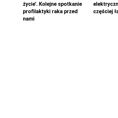
życie’. Kolejne spotkanie
elektrycz
profilaktyki raka przed
częściej 
nami