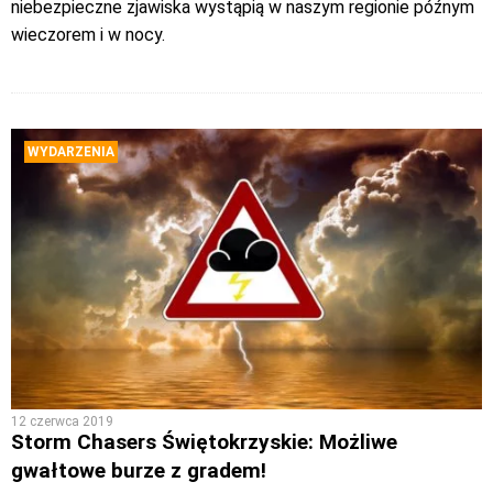
niebezpieczne zjawiska wystąpią w naszym regionie późnym
wieczorem i w nocy.
WYDARZENIA
12 czerwca 2019
Storm Chasers Świętokrzyskie: Możliwe
gwałtowe burze z gradem!