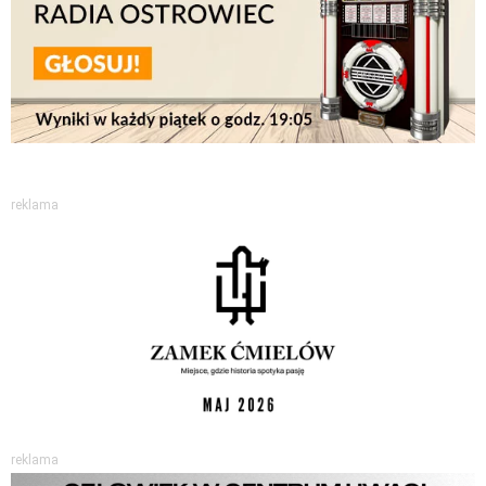
reklama
reklama