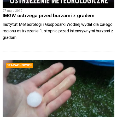
27 maja 2019
IMGW ostrzega przed burzami z gradem
Instytut Meteorologii i Gospodarki Wodnej wydał dla całego
regionu ostrzeżenie 1. stopnia przed intensywnymi burzami z
gradem.
STARACHOWICE