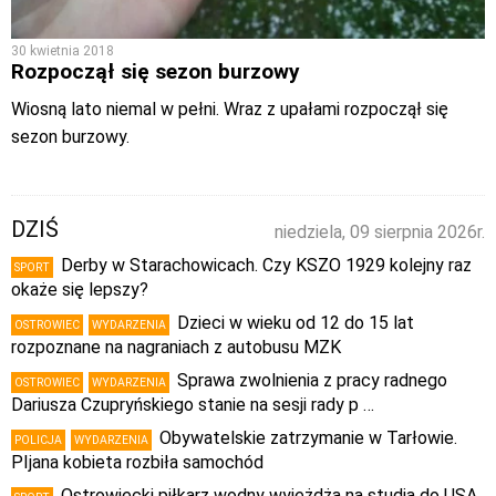
30 kwietnia 2018
Rozpoczął się sezon burzowy
Wiosną lato niemal w pełni. Wraz z upałami rozpoczął się
sezon burzowy.
DZIŚ
niedziela, 09 sierpnia 2026r.
Derby w Starachowicach. Czy KSZO 1929 kolejny raz
SPORT
okaże się lepszy?
Dzieci w wieku od 12 do 15 lat
OSTROWIEC
WYDARZENIA
rozpoznane na nagraniach z autobusu MZK
Sprawa zwolnienia z pracy radnego
OSTROWIEC
WYDARZENIA
Dariusza Czupryńskiego stanie na sesji rady p …
Obywatelskie zatrzymanie w Tarłowie.
POLICJA
WYDARZENIA
PIjana kobieta rozbiła samochód
Ostrowiecki piłkarz wodny wyjeżdża na studia do USA.