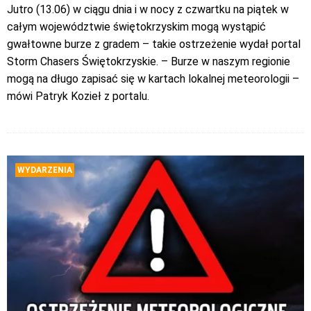
Jutro (13.06) w ciągu dnia i w nocy z czwartku na piątek w
całym województwie świętokrzyskim mogą wystąpić
gwałtowne burze z gradem – takie ostrzeżenie wydał portal
Storm Chasers Świętokrzyskie. – Burze w naszym regionie
mogą na długo zapisać się w kartach lokalnej meteorologii –
mówi Patryk Kozieł z portalu.
WYDARZENIA