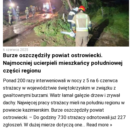
6 czerwca 2025
Burze oszczędziły powiat ostrowiecki.
Najmocniej ucierpieli mieszkańcy południowej
części regionu
Ponad 200 razy interweniowali w nocy z 5 na 6 czerwca
strażacy w województwie świętokrzyskim w związku z
gwałtownymi burzami. Wiatr łamał gałęzie drzew i zrywał
dachy. Najwięcej pracy strażacy mieli na południu regionu w
powiecie kazimierskim. Burze oszczędziły powiat
ostrowiecki. – Do godziny 7:30 strażacy odnotowali już 227
zgłoszeń. W dużej mierze dotyczą one
… Read more »