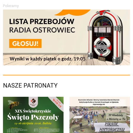
Polecamy
NASZE PATRONATY