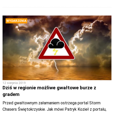
WYDARZENIA
12 sierpnia 2019
Dziś w regionie możliwe gwałtowe burze z
gradem
Przed gwałtownym załamaniem ostrzega portal Storm
Chasers Świętokrzyskie. Jak mówi Patryk Kozieł z portalu,