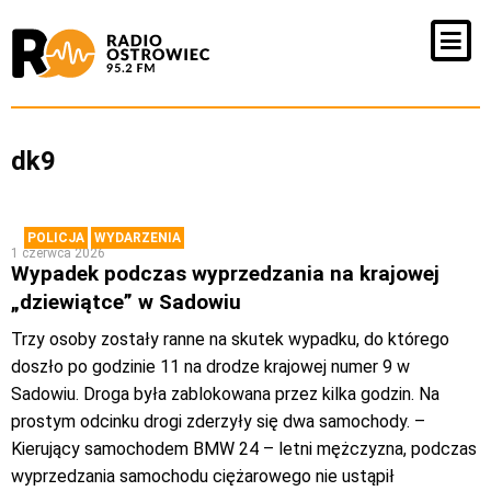
dk9
POLICJA
WYDARZENIA
1 czerwca 2026
Wypadek podczas wyprzedzania na krajowej
„dziewiątce” w Sadowiu
Trzy osoby zostały ranne na skutek wypadku, do którego
doszło po godzinie 11 na drodze krajowej numer 9 w
Sadowiu. Droga była zablokowana przez kilka godzin. Na
prostym odcinku drogi zderzyły się dwa samochody. –
Kierujący samochodem BMW 24 – letni mężczyzna, podczas
wyprzedzania samochodu ciężarowego nie ustąpił