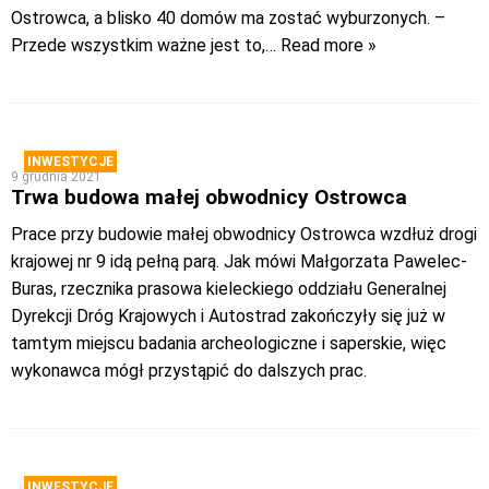
Ostrowca, a blisko 40 domów ma zostać wyburzonych. –
Przede wszystkim ważne jest to,
… Read more »
INWESTYCJE
9 grudnia 2021
Trwa budowa małej obwodnicy Ostrowca
Prace przy budowie małej obwodnicy Ostrowca wzdłuż drogi
krajowej nr 9 idą pełną parą. Jak mówi Małgorzata Pawelec-
Buras, rzecznika prasowa kieleckiego oddziału Generalnej
Dyrekcji Dróg Krajowych i Autostrad zakończyły się już w
tamtym miejscu badania archeologiczne i saperskie, więc
wykonawca mógł przystąpić do dalszych prac.
INWESTYCJE