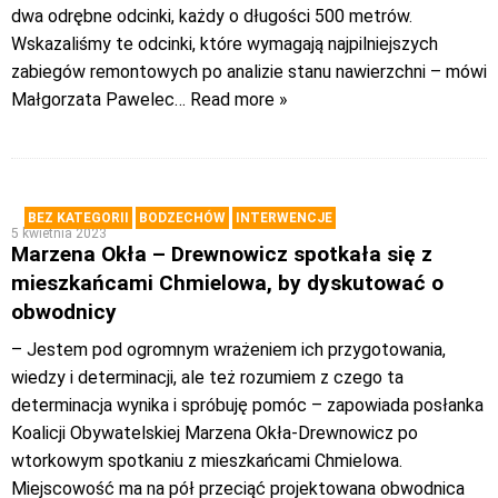
dwa odrębne odcinki, każdy o długości 500 metrów.
Wskazaliśmy te odcinki, które wymagają najpilniejszych
zabiegów remontowych po analizie stanu nawierzchni – mówi
Małgorzata Pawelec
… Read more »
BEZ KATEGORII
BODZECHÓW
INTERWENCJE
5 kwietnia 2023
Marzena Okła – Drewnowicz spotkała się z
mieszkańcami Chmielowa, by dyskutować o
obwodnicy
– Jestem pod ogromnym wrażeniem ich przygotowania,
wiedzy i determinacji, ale też rozumiem z czego ta
determinacja wynika i spróbuję pomóc – zapowiada posłanka
Koalicji Obywatelskiej Marzena Okła-Drewnowicz po
wtorkowym spotkaniu z mieszkańcami Chmielowa.
Miejscowość ma na pół przeciąć projektowana obwodnica