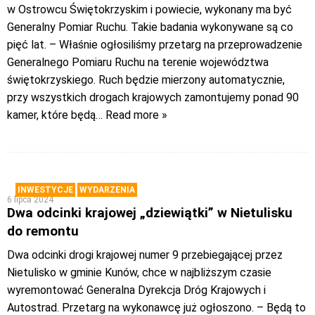
w Ostrowcu Świętokrzyskim i powiecie, wykonany ma być
Generalny Pomiar Ruchu. Takie badania wykonywane są co
pięć lat. – Właśnie ogłosiliśmy przetarg na przeprowadzenie
Generalnego Pomiaru Ruchu na terenie województwa
świętokrzyskiego. Ruch będzie mierzony automatycznie,
przy wszystkich drogach krajowych zamontujemy ponad 90
kamer, które będą
… Read more »
INWESTYCJE
WYDARZENIA
6 lipca 2024
Dwa odcinki krajowej „dziewiątki” w Nietulisku
do remontu
Dwa odcinki drogi krajowej numer 9 przebiegającej przez
Nietulisko w gminie Kunów, chce w najbliższym czasie
wyremontować Generalna Dyrekcja Dróg Krajowych i
Autostrad. Przetarg na wykonawcę już ogłoszono. – Będą to