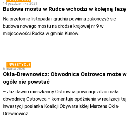
14 października 2021
Budowa mostu w Rudce wchodzi w kolejną fazę
Na przełomie listopada i grudnia powinna zakończyć się
budowa nowego mostu na drodze krajowej nr 9 w
miejscowości Rudka w gminie Kunów.
INWESTYCJE
6 marca 2020
Okła-Drewnowicz: Obwodnica Ostrowca może w
ogóle nie powstać
– Już dawno mieszkańcy Ostrowca powinni jeździć mała
obwodnicą Ostrowca – komentuje opóźnienia w realizacji tej
inwestycji posłanka Koalicji Obywatelskiej Marzena Okła-
Drewnowicz.