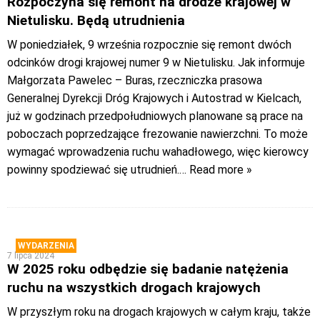
Rozpoczyna się remont na drodze krajowej w
Nietulisku. Będą utrudnienia
W poniedziałek, 9 września rozpocznie się remont dwóch
odcinków drogi krajowej numer 9 w Nietulisku. Jak informuje
Małgorzata Pawelec – Buras, rzeczniczka prasowa
Generalnej Dyrekcji Dróg Krajowych i Autostrad w Kielcach,
już w godzinach przedpołudniowych planowane są prace na
poboczach poprzedzające frezowanie nawierzchni. To może
wymagać wprowadzenia ruchu wahadłowego, więc kierowcy
powinny spodziewać się utrudnień.
… Read more »
WYDARZENIA
7 lipca 2024
W 2025 roku odbędzie się badanie natężenia
ruchu na wszystkich drogach krajowych
W przyszłym roku na drogach krajowych w całym kraju, także