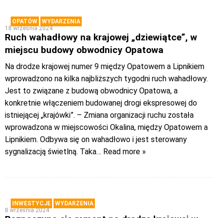
OPATÓW
WYDARZENIA
18 września 2024
Ruch wahadłowy na krajowej „dziewiątce”, w
miejscu budowy obwodnicy Opatowa
Na drodze krajowej numer 9 między Opatowem a Lipnikiem
wprowadzono na kilka najbliższych tygodni ruch wahadłowy.
Jest to związane z budową obwodnicy Opatowa, a
konkretnie włączeniem budowanej drogi ekspresowej do
istniejącej „krajówki”. – Zmiana organizacji ruchu została
wprowadzona w miejscowości Okalina, między Opatowem a
Lipnikiem. Odbywa się on wahadłowo i jest sterowany
sygnalizacją świetlną. Taka
… Read more »
INWESTYCJE
WYDARZENIA
8 września 2024