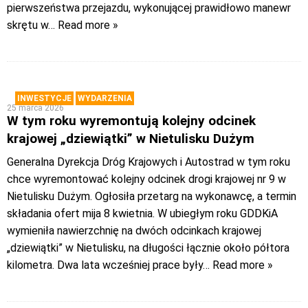
pierwszeństwa przejazdu, wykonującej prawidłowo manewr
skrętu w
… Read more »
INWESTYCJE
WYDARZENIA
25 marca 2026
W tym roku wyremontują kolejny odcinek
krajowej „dziewiątki” w Nietulisku Dużym
Generalna Dyrekcja Dróg Krajowych i Autostrad w tym roku
chce wyremontować kolejny odcinek drogi krajowej nr 9 w
Nietulisku Dużym. Ogłosiła przetarg na wykonawcę, a termin
składania ofert mija 8 kwietnia. W ubiegłym roku GDDKiA
wymieniła nawierzchnię na dwóch odcinkach krajowej
„dziewiątki” w Nietulisku, na długości łącznie około półtora
kilometra. Dwa lata wcześniej prace były
… Read more »