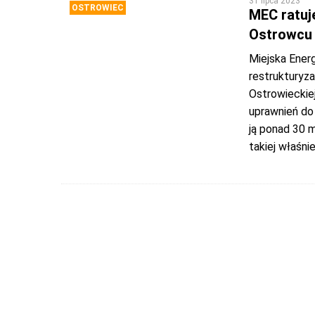
31 lipca 2023
OSTROWIEC
MEC ratuje
Ostrowcu 
Miejska Energ
restrukturyza
Ostrowieckie
uprawnień do 
ją ponad 30 m
takiej właśni