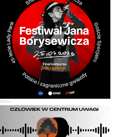
eklama