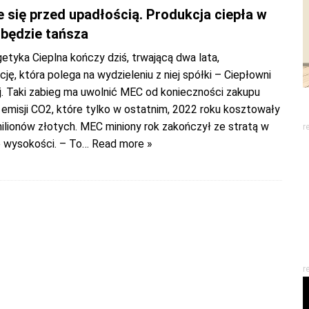
 się przed upadłością. Produkcja ciepła w
będzie tańsza
etyka Cieplna kończy dziś, trwającą dwa lata,
cję, która polega na wydzieleniu z niej spółki – Ciepłowni
j. Taki zabieg ma uwolnić MEC od konieczności zakupu
emisji CO2, które tylko w ostatnim, 2022 roku kosztowały
ilionów złotych. MEC miniony rok zakończył ze stratą w
r
e wysokości. – To
… Read more »
r