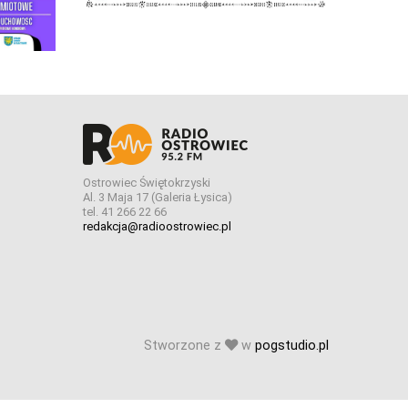
Ostrowiec Świętokrzyski
Al. 3 Maja 17 (Galeria Łysica)
tel. 41 266 22 66
redakcja@radioostrowiec.pl
Stworzone z
w
pogstudio.pl