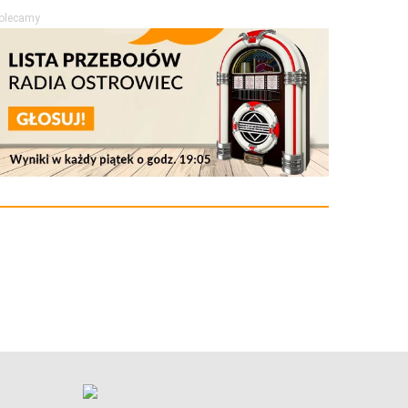
olecamy