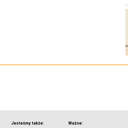
P
Jesteśmy także:
Ważne: