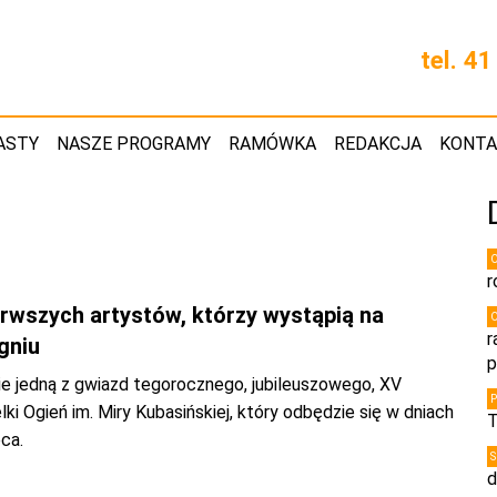
tel. 4
ASTY
NASZE PROGRAMY
RAMÓWKA
REDAKCJA
KONT
r
rwszych artystów, którzy wystąpią na
r
gniu
p
ie jedną z gwiazd tegorocznego, jubileuszowego, XV
lki Ogień im. Miry Kubasińskiej, który odbędzie się w dniach
T
pca.
d