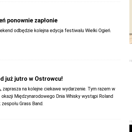
ień ponownie zapłonie
kend odbędzie kolejna edycja festiwalu Wielki Ogień.
r
d już jutro w Ostrowcu!
A, zaprasza na kolejne ciekawe wydarzenie. Tym razem w
z okazji Międzynarodowego Dnia Whisky wystąpi Roland
k zespołu Grass Band.
r