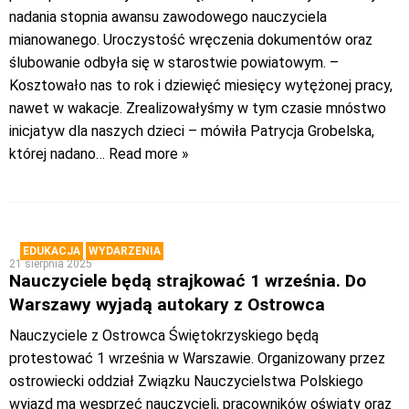
nadania stopnia awansu zawodowego nauczyciela
mianowanego. Uroczystość wręczenia dokumentów oraz
ślubowanie odbyła się w starostwie powiatowym. –
Kosztowało nas to rok i dziewięć miesięcy wytężonej pracy,
nawet w wakacje. Zrealizowałyśmy w tym czasie mnóstwo
inicjatyw dla naszych dzieci – mówiła Patrycja Grobelska,
której nadano
… Read more »
EDUKACJA
WYDARZENIA
21 sierpnia 2025
Nauczyciele będą strajkować 1 września. Do
Warszawy wyjadą autokary z Ostrowca
Nauczyciele z Ostrowca Świętokrzyskiego będą
protestować 1 września w Warszawie. Organizowany przez
ostrowiecki oddział Związku Nauczycielstwa Polskiego
wyjazd ma wesprzeć nauczycieli, pracowników oświaty oraz