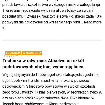
przedstawicieli szkolnictwa wyższego i nauki z całego kraju.
1 września nauczyciele wyjdą na ulice stolicy ze swoimi
postulatami. – Związek Nauczycielstwa Polskiego żąda 10%
podwyżki dla nauczycieli od września tego roku.
… Read more
»
EDUKACJA
WYDARZENIA
16 lipca 2025
Technika w odwrocie. Absolwenci szkół
podstawowych chętniej wybierają licea
Więcej chętnych do liceów ogólnokształcących, zgodnie z
ogólnopolskimi trendami, jest w tym roku w powiecie
ostrowieckim. Starostwo powiatowe w swoich szkołach
tego typu utworzy 17 klas pierwszych, w technikach tylko 9,
a w szkołach branżowych zaledwie dwie. Dwa kierunki w
liceach będą zdublowane. – Klasa medyczno –