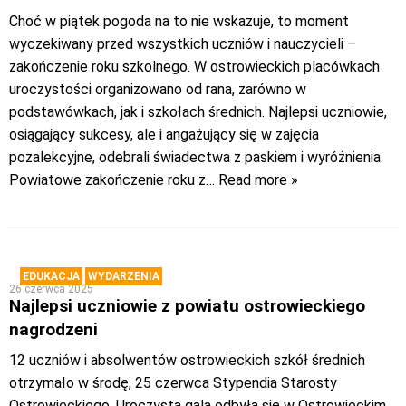
Choć w piątek pogoda na to nie wskazuje, to moment
wyczekiwany przed wszystkich uczniów i nauczycieli –
zakończenie roku szkolnego. W ostrowieckich placówkach
uroczystości organizowano od rana, zarówno w
podstawówkach, jak i szkołach średnich. Najlepsi uczniowie,
osiągający sukcesy, ale i angażujący się w zajęcia
pozalekcyjne, odebrali świadectwa z paskiem i wyróżnienia.
Powiatowe zakończenie roku z
… Read more »
EDUKACJA
WYDARZENIA
26 czerwca 2025
Najlepsi uczniowie z powiatu ostrowieckiego
nagrodzeni
12 uczniów i absolwentów ostrowieckich szkół średnich
otrzymało w środę, 25 czerwca Stypendia Starosty
Ostrowieckiego. Uroczysta gala odbyła się w Ostrowieckim