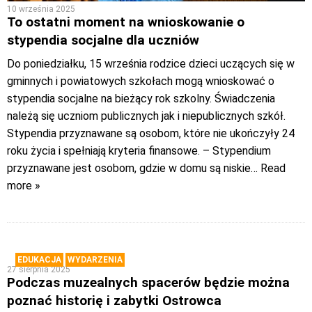
10 września 2025
To ostatni moment na wnioskowanie o
stypendia socjalne dla uczniów
Do poniedziałku, 15 września rodzice dzieci uczących się w
gminnych i powiatowych szkołach mogą wnioskować o
stypendia socjalne na bieżący rok szkolny. Świadczenia
należą się uczniom publicznych jak i niepublicznych szkół.
Stypendia przyznawane są osobom, które nie ukończyły 24
roku życia i spełniają kryteria finansowe. – Stypendium
przyznawane jest osobom, gdzie w domu są niskie
… Read
more »
EDUKACJA
WYDARZENIA
27 sierpnia 2025
Podczas muzealnych spacerów będzie można
poznać historię i zabytki Ostrowca