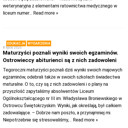
weterynaryjna z elementami ratownictwa medycznego w
liceum numer
… Read more »
EDUKACJA
WYDARZENIA
8 lipca 2025
Maturzyści poznali wyniki swoich egzaminów.
Ostrowieccy abiturienci są z nich zadowoleni
Tegoroczni maturzyści poznali dziś wyniki swoich majowych
egzaminów, odebrali także w swoich szkołach świadectwa
maturalne. O to, czy są z nich zadowoleni i o plany na
przyszłość zapytaliśmy absolwentów Liceum
Ogólnokształcącego nr III im. Władysława Broniewskiego w
Ostrowcu Świętokrzyskim. Wyniki, jak określają, był całkiem
zadowalające. – Dobrze nam poszło, a przynajmniej mi.
Niepotrzebnie się stresowaliśmy,
… Read more »