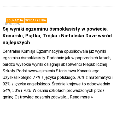
EDUKACJA
WYDARZENIA
8 lipca 2025
Są wyniki egzaminu ósmoklasisty w powiecie.
Konarski, Piątka, Trójka i Nietulisko Duże wśród
najlepszych
Centralna Komisja Egzaminacyjna opublikowała już wyniki
egzaminu ósmoklasisty. Podobnie jak w poprzednich latach,
bardzo wysokie wyniki osiągnęli absolwenci Niepublicznej
Szkoły Podstawowej imienia Stanisława Konarskiego.
Uzyskali kolejno 77% z języka polskiego, 76% z matematyki i
92% z języka angielskiego. Średnie krajowe to odpowiednio
64%, 50% i 70%. W ośmiu szkołach prowadzonych przez
gminę Ostrowiec egzamin zdawało
… Read more »