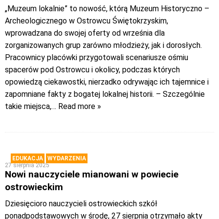
„Muzeum lokalnie” to nowość, którą Muzeum Historyczno –
Archeologicznego w Ostrowcu Świętokrzyskim,
wprowadzana do swojej oferty od września dla
zorganizowanych grup zarówno młodzieży, jak i dorosłych.
Pracownicy placówki przygotowali scenariusze ośmiu
spacerów pod Ostrowcu i okolicy, podczas których
opowiedzą ciekawostki, nierzadko odrywając ich tajemnice i
zapomniane fakty z bogatej lokalnej historii. – Szczególnie
takie miejsca,
… Read more »
EDUKACJA
WYDARZENIA
27 sierpnia 2025
Nowi nauczyciele mianowani w powiecie
ostrowieckim
Dziesięcioro nauczycieli ostrowieckich szkół
ponadpodstawowych w środę, 27 sierpnia otrzymało akty