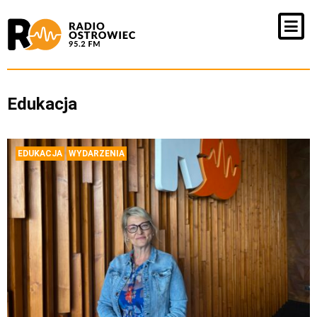
Edukacja
EDUKACJA
WYDARZENIA