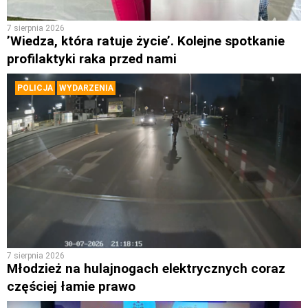
7 sierpnia 2026
’Wiedza, która ratuje życie’. Kolejne spotkanie
profilaktyki raka przed nami
POLICJA
WYDARZENIA
7 sierpnia 2026
Młodzież na hulajnogach elektrycznych coraz
częściej łamie prawo