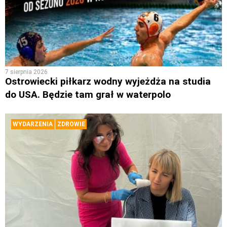
7 sierpnia 2026
Ostrowiecki piłkarz wodny wyjeżdża na studia
do USA. Będzie tam grał w waterpolo
WYDARZENIA
ZDROWIE