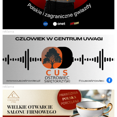
reklama
reklama