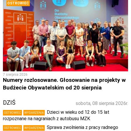
OSTROWIEC
7 sierpnia 2026
Numery rozlosowane. Głosowanie na projekty w
Budżecie Obywatelskim od 20 sierpnia
DZIŚ
sobota, 08 sierpnia 2026r.
Dzieci w wieku od 12 do 15 lat
OSTROWIEC
WYDARZENIA
rozpoznane na nagraniach z autobusu MZK
Sprawa zwolnienia z pracy radnego
OSTROWIEC
WYDARZENIA