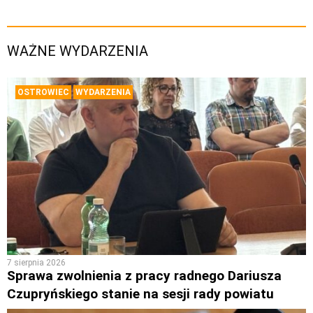
WAŻNE WYDARZENIA
OSTROWIEC
WYDARZENIA
7 sierpnia 2026
Sprawa zwolnienia z pracy radnego Dariusza
Czupryńskiego stanie na sesji rady powiatu