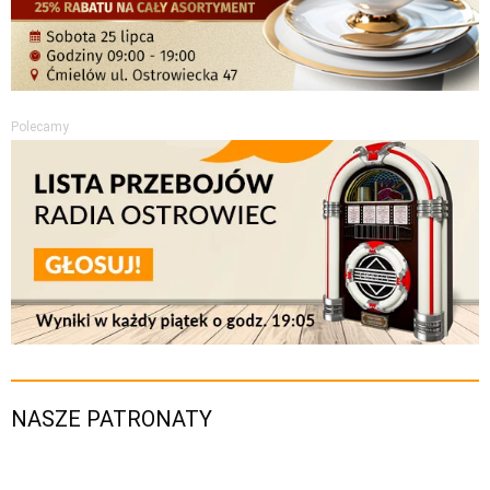
Polecamy
NASZE PATRONATY