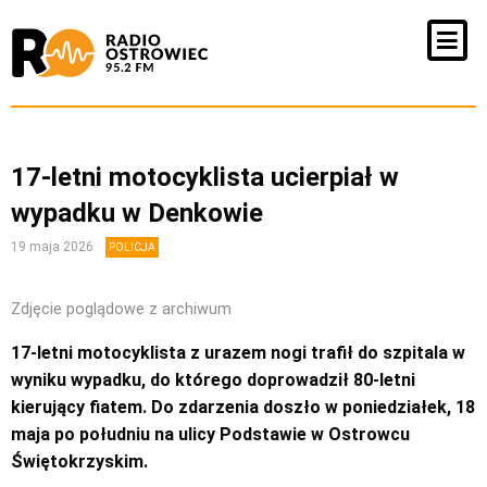
17-letni motocyklista ucierpiał w
wypadku w Denkowie
19 maja 2026
POLICJA
Zdjęcie poglądowe z archiwum
17-letni motocyklista z urazem nogi trafił do szpitala w
wyniku wypadku, do którego doprowadził 80-letni
kierujący fiatem. Do zdarzenia doszło w poniedziałek, 18
maja po południu na ulicy Podstawie w Ostrowcu
Świętokrzyskim.