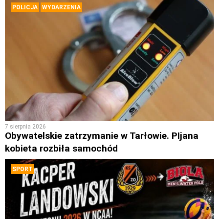
POLICJA
WYDARZENIA
7 sierpnia 2026
Obywatelskie zatrzymanie w Tarłowie. PIjana
kobieta rozbiła samochód
SPORT