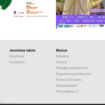
Jesteśmy także:
Ważne:
Facebook
Reklama
Instagram
Kariera
Polityka prywatności
Regulaminy konkursów
Praca Ostrowiec
Świętokrzyski
Pracodawcy IT
6 Radio Ostrowiec.