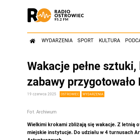
WYDARZENIA
SPORT
KULTURA
PODC
Wakacje pełne sztuki, 
zabawy przygotowało
19 czerwca 2025
OSTROWIEC
WYDARZENIA
Fot. Archiwum
Wielkimi krokami zbliżają się wakacje. Z letni
miejskie instytucje. Do udziału w 4 turnusach