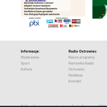
Informacje:
Radio Ostrowiec:
Wydarzenia
Nasze programy
Sport
Ramówka Radia
Kultura
Ostrowiec
Redakcja
Kontakt
© Wszelkie prawa zastrzeżone. Radio Ostrowiec 202