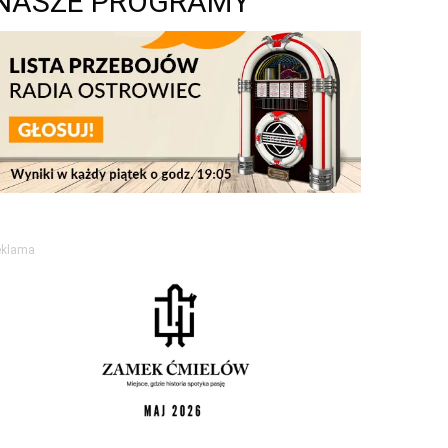
NASZE PROGRAMY
eklama