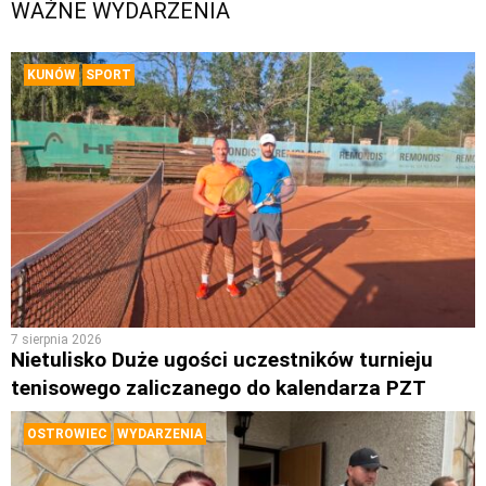
WAŻNE WYDARZENIA
KUNÓW
SPORT
7 sierpnia 2026
Nietulisko Duże ugości uczestników turnieju
tenisowego zaliczanego do kalendarza PZT
OSTROWIEC
WYDARZENIA