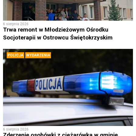
6 sierpnia 2026
Trwa remont w Młodzieżowym Ośrodku
Socjoterapii w Ostrowcu Świętokrzyskim
POLICJA
WYDARZENIA
6 sierpnia 2026
Zderzenie osobówki z ciężarówką w gminie