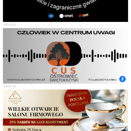
reklama
reklama