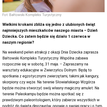
Fot. Bałtowski Kompleks Turystyczny
Wielkimi krokami zbliża się jedno z ulubionych świąt
najmniejszych mieszkańców naszego miasta – Dzień
Dziecka. Co zatem będzie się działo 1 czerwca w
naszym regionie?
Na weekend pełen atrakcji z okazji Dnia Dziecka zaprasza
Bałtowski Kompleks Turystyczny. Wspólna zabawa
rozpocznie się w sobotę, 31 maja. – Zapraszamy na
warsztaty edukacyjne w Zwierzyńcu Dolnym. Będą to
spotkania z egzotycznymi zwierzętami, takimi jak kangury,
skorpiony czy węże. Na terenie Słowiańskiego Wzgórza
będzie można stworzyć swój własny magiczny amulet. Na
terenie Paleokampu będzie można spotkać się z
prawdziwym paleontologiem, który zabierze wszystkich w
podróż do świata dinozaurów, opowie o swojej pracy i o tym,