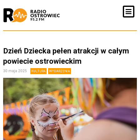
Dzień Dziecka pełen atrakcji w całym
powiecie ostrowieckim
30 maja 2025
KULTURA
WYDARZENIA