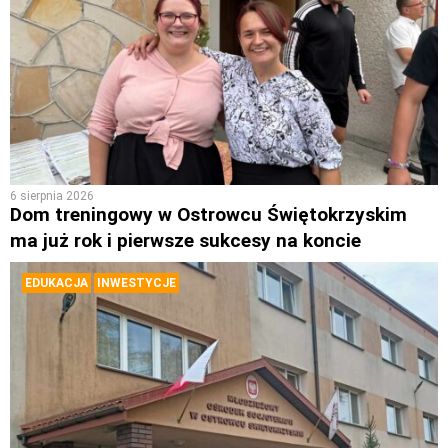
6 sierpnia 2026
Dom treningowy w Ostrowcu Świętokrzyskim
ma już rok i pierwsze sukcesy na koncie
EDUKACJA
INWESTYCJE