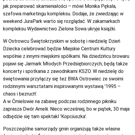
jak preparować skamieniałości – mówi Monika Pękala,
szefowa marketingu kompleksu. Dodaje, że zwiedzając w
weekend JuraPark warto się rozglądać. W zakamarkach
kompleksu Wydawnictwo Zielona Sowa ukryje książki.
W Ostrowcu Świętokrzyskim w sobotę i niedzielę Dzień
Dziecka celebrować będzie Miejskie Centrum Kultury
wspólnie z innymi miejskimi spółkami. Na dziedzińcu browaru
pojawi się Jarmark Młodych Przedsiębiorczych, będą także
koncerty i spotkania z zawodnikami KSZO. W niedzielę do
świętowania przyłączy się też BWA Ostrowiec ze swoimi
rodzinnymi warsztatami inspirowanymi wystawą '1995 –
chaos i bezruch’.
A w Ćmielowie na zabawę podczas rodzinnego pikniku
zaprasza Dwór Amelii. Nieco wcześniej, bo w piątek, 30 maja
odbędzie się tam spektakl 'Kopciuszka’.
Poszczególne samorządy gmin organizują także własne