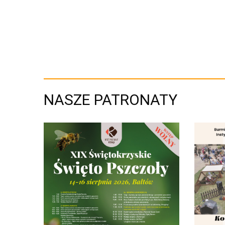
NASZE PATRONATY