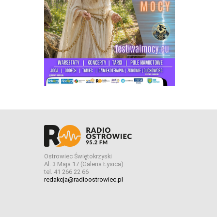
Ostrowiec Świętokrzyski
Al. 3 Maja 17 (Galeria Łysica)
tel. 41 266 22 66
redakcja@radioostrowiec.pl