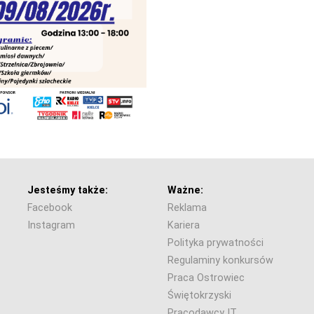
Jesteśmy także:
Ważne:
Facebook
Reklama
Instagram
Kariera
Polityka prywatności
Regulaminy konkursów
Praca Ostrowiec
Świętokrzyski
Pracodawcy IT