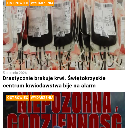
OSTROWIEC
WYDARZENIA
5 sierpnia 2026
Drastycznie brakuje krwi. Świętokrzyskie
centrum krwiodawstwa bije na alarm
OSTROWIEC
WYDARZENIA