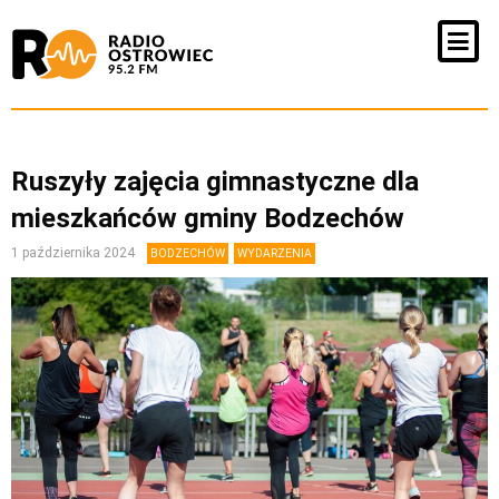
Ruszyły zajęcia gimnastyczne dla
mieszkańców gminy Bodzechów
1 października 2024
BODZECHÓW
WYDARZENIA