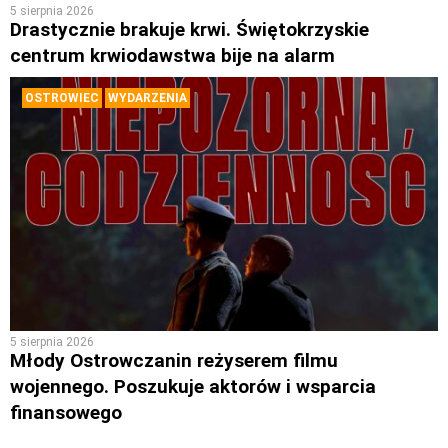
5 sierpnia 2026
Drastycznie brakuje krwi. Świętokrzyskie
centrum krwiodawstwa bije na alarm
OSTROWIEC
WYDARZENIA
5 sierpnia 2026
Młody Ostrowczanin reżyserem filmu
wojennego. Poszukuje aktorów i wsparcia
finansowego