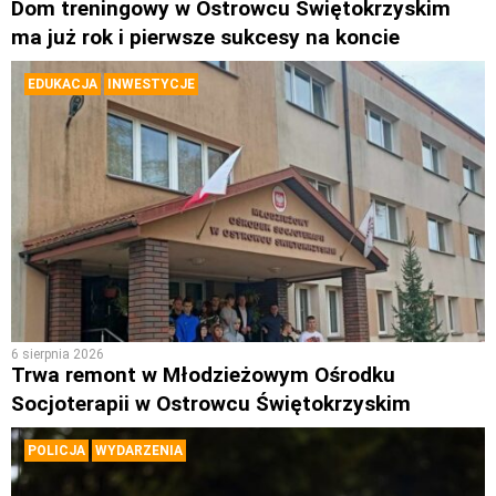
Dom treningowy w Ostrowcu Świętokrzyskim
ma już rok i pierwsze sukcesy na koncie
EDUKACJA
INWESTYCJE
6 sierpnia 2026
Trwa remont w Młodzieżowym Ośrodku
Socjoterapii w Ostrowcu Świętokrzyskim
POLICJA
WYDARZENIA