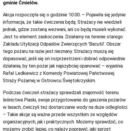
gminie Ćmielów.
Akcja rozpoczęła się o godzinie 10:00. – Pojawiła się jedynie
informacja, że takie ćwiczenia będą. Strażacy nie wiedzieli
jednak, gdzie zostaną wezwani, ani co będą musieli wykonać.
Jest to element zaskoczenia. Działamy na terenie starego
Zakładu Utylizacji Odpadów Zwierzęcych 'Bacutil’. Obszar
tego pożaru na razie jest nieznany. Strażacy muszą się
dopasować, jeśli się on rozprzestrzeni i dobrać odpowiednie
działania, by ten pożar jak najszybciej opanować – wyjaśnia
Rafał Ledkiewicz z Komendy Powiatowej Państwowej
Straży Pożarnej w Ostrowcu Świętokrzyskim.
Podczas ćwiczeń strażacy sprawdzali znajomość terenu
leśnictwa Piaski, swoje przygotowanie do gaszenia pożarów
w lasach, ćwiczyli też dostarczanie wody na duże odległości.
– Takie akcje są ważne przede wszystkim ze względów
organizacyjnych, jak i praktycznych. Możemy sprawdzić, co
możemy zrobić lepiej, co należy poprawić, jaki sprzęt