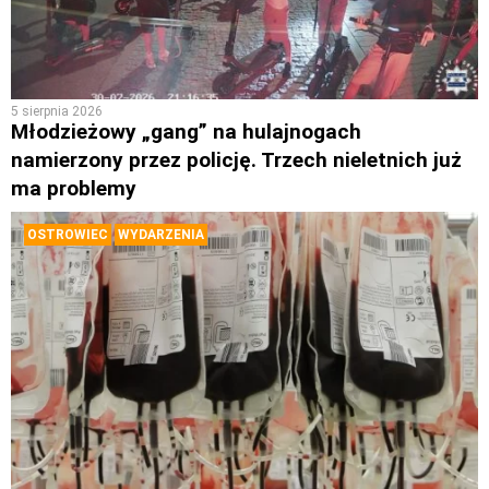
5 sierpnia 2026
Młodzieżowy „gang” na hulajnogach
namierzony przez policję. Trzech nieletnich już
ma problemy
OSTROWIEC
WYDARZENIA