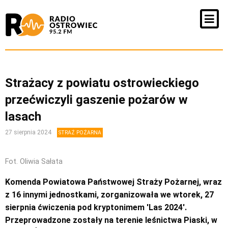
Strażacy z powiatu ostrowieckiego
przećwiczyli gaszenie pożarów w
lasach
27 sierpnia 2024
STRAŻ POŻARNA
Fot. Oliwia Sałata
Komenda Powiatowa Państwowej Straży Pożarnej, wraz
z 16 innymi jednostkami, zorganizowała we wtorek, 27
sierpnia ćwiczenia pod kryptonimem 'Las 2024′.
Przeprowadzone zostały na terenie leśnictwa Piaski, w