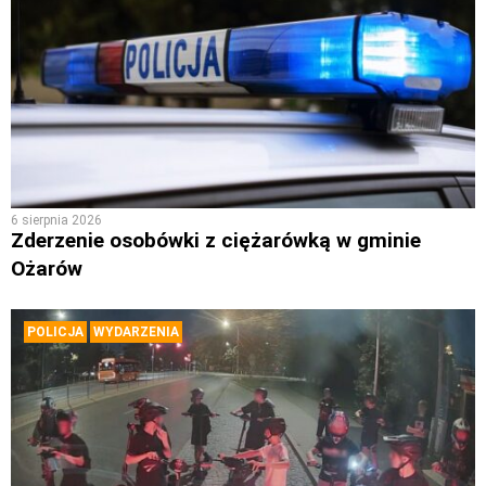
6 sierpnia 2026
Zderzenie osobówki z ciężarówką w gminie
Ożarów
POLICJA
WYDARZENIA