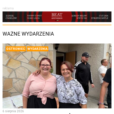
reklama
WAŻNE WYDARZENIA
OSTROWIEC
WYDARZENIA
6 sierpnia 2026