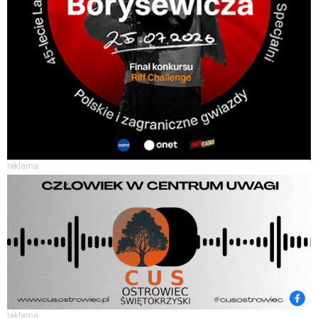
reklama
reklama