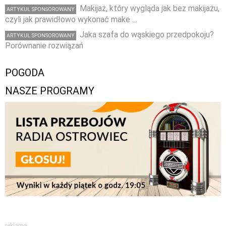
Makijaż, który wygląda jak bez makijażu,
ARTYKUŁ SPONSOROWANY
czyli jak prawidłowo wykonać make …
Jaka szafa do wąskiego przedpokoju?
ARTYKUŁ SPONSOROWANY
Porównanie rozwiązań
POGODA
NASZE PROGRAMY
reklama