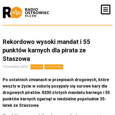
Rekordowo wysoki mandat i 55
punktów karnych dla pirata ze
Staszowa
19 września 2022
POLICJA
WYDARZENIA
Po ostatnich zmianach w przepisach drogowych, które
weszły w życie w sobotę posypały się surowe kary dla
drogowych piratów.
8200 złotych mandatu karnego i 55
punktów karnych zgarnął w niedzielne popołudnie 35-
latek ze Staszowa
.