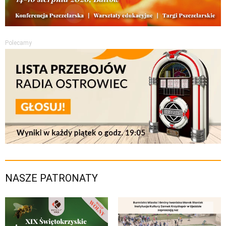
Polecamy
NASZE PATRONATY