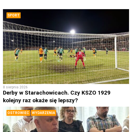
SPORT
8 sierpnia 2026
Derby w Starachowicach. Czy KSZO 1929
kolejny raz okaże się lepszy?
OSTROWIEC
WYDARZENIA