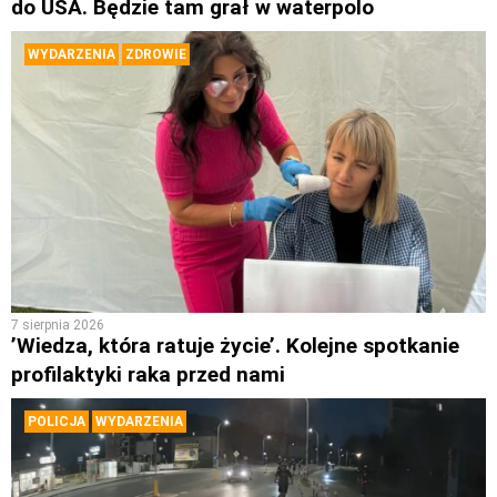
do USA. Będzie tam grał w waterpolo
WYDARZENIA
ZDROWIE
7 sierpnia 2026
’Wiedza, która ratuje życie’. Kolejne spotkanie
profilaktyki raka przed nami
POLICJA
WYDARZENIA