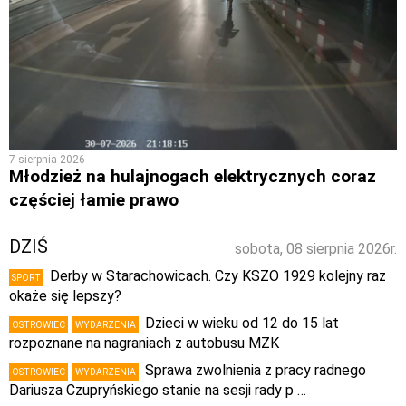
7 sierpnia 2026
Młodzież na hulajnogach elektrycznych coraz
częściej łamie prawo
DZIŚ
sobota, 08 sierpnia 2026r.
Derby w Starachowicach. Czy KSZO 1929 kolejny raz
SPORT
okaże się lepszy?
Dzieci w wieku od 12 do 15 lat
OSTROWIEC
WYDARZENIA
rozpoznane na nagraniach z autobusu MZK
Sprawa zwolnienia z pracy radnego
OSTROWIEC
WYDARZENIA
Dariusza Czupryńskiego stanie na sesji rady p …