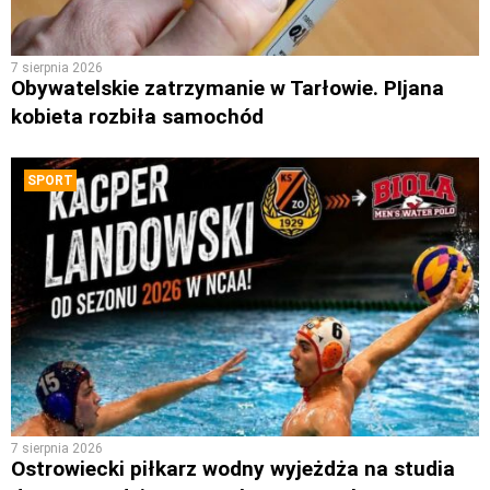
7 sierpnia 2026
Obywatelskie zatrzymanie w Tarłowie. PIjana
kobieta rozbiła samochód
SPORT
7 sierpnia 2026
Ostrowiecki piłkarz wodny wyjeżdża na studia