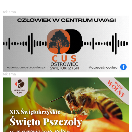
reklama
reklama