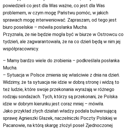
powiedzieli co jest dla Was ważne, co jest dla Was
problemem, w czym mogę Państwu pomóc, w jakich
sprawach mogę interweniować. Zapraszam, od tego jest
biuro poselskie – mówiła posłanka Mucha.
Przyznała, że nie będzie mogła być w biurze w Ostrowcu co
tydzień, ale zagwarantowała, że na co dzień będą w nim jej
współpracownicy.
– Mamy bardzo wiele do zrobienia – podkreślała posłanka
Mucha.
– Sytuacja w Polsce zmienia się właściwie z dnia na dzień.
Widzimy, że ta sytuacja nie idzie w dobrą stronę i widzą to
też ludzie, które swoje przekonania wyrażają w różnego
rodzaju sondażach. Tych, którzy są przekonani, że Polska
idzie w dobrym kierunku jest coraz mniej – mówiła.
Jako przykład złych działań władzy podała bulwersującą
sprawę Agnieszki Głazek, naczelniczki Poczty Polskiej w
Pacanowie, na którą skargę złożył poseł Zjednoczonej