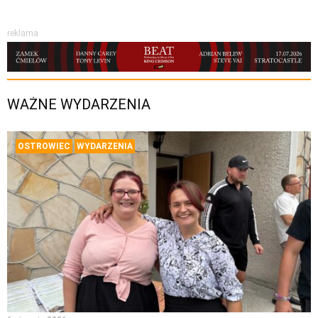
reklama
WAŻNE WYDARZENIA
OSTROWIEC
WYDARZENIA