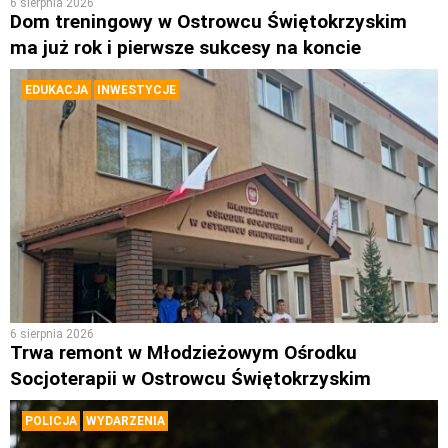
6 sierpnia 2026
Dom treningowy w Ostrowcu Świętokrzyskim
ma już rok i pierwsze sukcesy na koncie
EDUKACJA
INWESTYCJE
6 sierpnia 2026
Trwa remont w Młodzieżowym Ośrodku
Socjoterapii w Ostrowcu Świętokrzyskim
POLICJA
WYDARZENIA