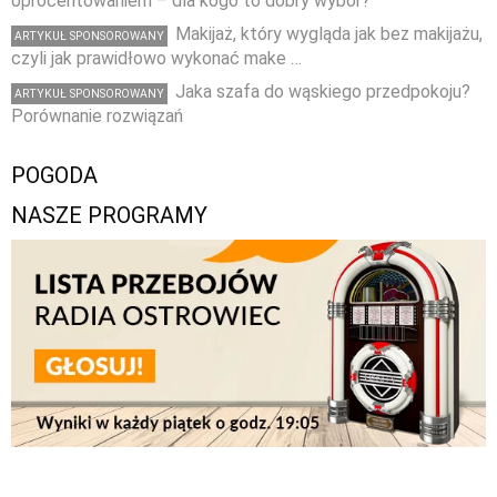
oprocentowaniem – dla kogo to dobry wybór?
Makijaż, który wygląda jak bez makijażu,
ARTYKUŁ SPONSOROWANY
czyli jak prawidłowo wykonać make …
Jaka szafa do wąskiego przedpokoju?
ARTYKUŁ SPONSOROWANY
Porównanie rozwiązań
POGODA
NASZE PROGRAMY