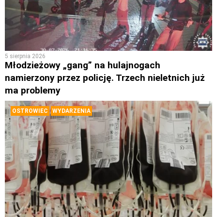
5 sierpnia 2026
Młodzieżowy „gang” na hulajnogach
namierzony przez policję. Trzech nieletnich już
ma problemy
OSTROWIEC
WYDARZENIA