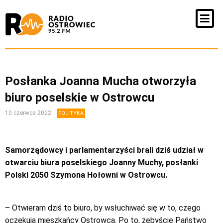
Posłanka Joanna Mucha otworzyła
biuro poselskie w Ostrowcu
10 czerwca 2022
POLITYKA
Samorządowcy i parlamentarzyści brali dziś udział w
otwarciu biura poselskiego Joanny Muchy, posłanki
Polski 2050 Szymona Hołowni w Ostrowcu.
– Otwieram dziś to biuro, by wsłuchiwać się w to, czego
oczekują mieszkańcy Ostrowca. Po to, żebyście Państwo