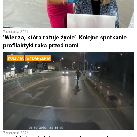
7 sierpnia 2026
’Wiedza, która ratuje życie’. Kolejne spotkanie
profilaktyki raka przed nami
POLICJA
WYDARZENIA
7 sierpnia 2026