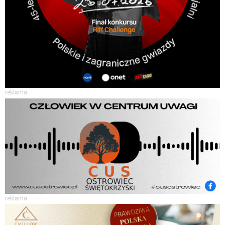
reklama
reklama