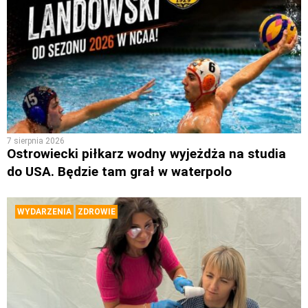
7 sierpnia 2026
Ostrowiecki piłkarz wodny wyjeżdża na studia
do USA. Będzie tam grał w waterpolo
WYDARZENIA
ZDROWIE