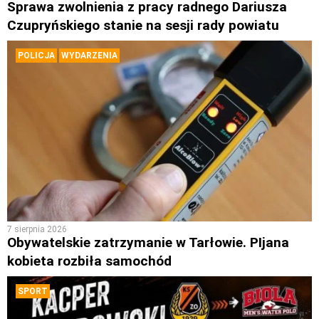
Sprawa zwolnienia z pracy radnego Dariusza
Czupryńskiego stanie na sesji rady powiatu
POLICJA
WYDARZENIA
7 sierpnia 2026
Obywatelskie zatrzymanie w Tarłowie. PIjana
kobieta rozbiła samochód
SPORT