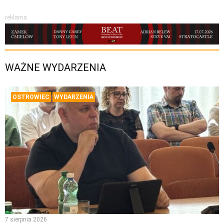
reklama
WAŻNE WYDARZENIA
OSTROWIEC
WYDARZENIA
7 sierpnia 2026