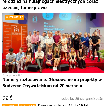
Młodzież na hulajnogach elektrycznych coraz
częściej łamie prawo
OSTROWIEC
7 sierpnia 2026
Numery rozlosowane. Głosowanie na projekty w
Budżecie Obywatelskim od 20 sierpnia
DZIŚ
sobota, 08 sierpnia 2026r.
Dzieci w wieku od 12 do 15 lat