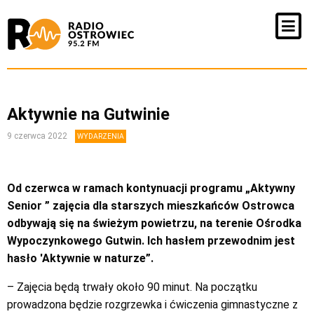
Aktywnie na Gutwinie
9 czerwca 2022
WYDARZENIA
Od czerwca w ramach kontynuacji programu „Aktywny
Senior ” zajęcia dla starszych mieszkańców Ostrowca
odbywają się na świeżym powietrzu, na terenie Ośrodka
Wypoczynkowego Gutwin. Ich hasłem przewodnim jest
hasło 'Aktywnie w naturze”.
– Zajęcia będą trwały około 90 minut. Na początku
prowadzona będzie rozgrzewka i ćwiczenia gimnastyczne z