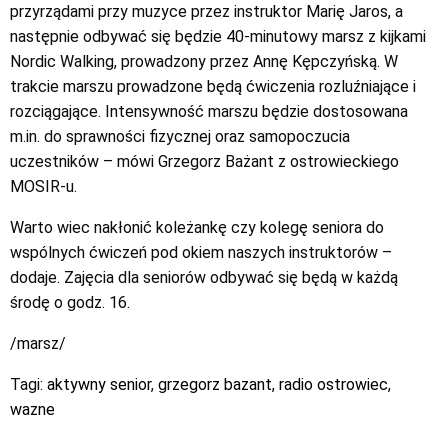
przyrządami przy muzyce przez instruktor Marię Jaros, a
następnie odbywać się będzie 40-minutowy marsz z kijkami
Nordic Walking, prowadzony przez Annę Kępczyńską. W
trakcie marszu prowadzone będą ćwiczenia rozluźniające i
rozciągające. Intensywność marszu będzie dostosowana
m.in. do sprawności fizycznej oraz samopoczucia
uczestników – mówi Grzegorz Bażant z ostrowieckiego
MOSIR-u.
Warto wiec nakłonić koleżankę czy kolegę seniora do
wspólnych ćwiczeń pod okiem naszych instruktorów –
dodaje. Zajęcia dla seniorów odbywać się będą w każdą
środę o godz. 16.
/marsz/
Tagi:
aktywny senior
,
grzegorz bazant
,
radio ostrowiec
,
wazne