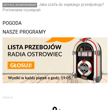
Jaka szafa do wąskiego przedpokoju?
ARTYKUŁ SPONSOROWANY
Porównanie rozwiązań
POGODA
NASZE PROGRAMY
reklama