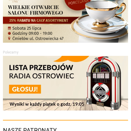
Polecamy
NASZE PATRONATY