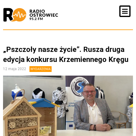
„Pszczoły nasze życie”. Rusza druga
edycja konkursu Krzemiennego Kręgu
12 maja 2022
WYDARZENIA