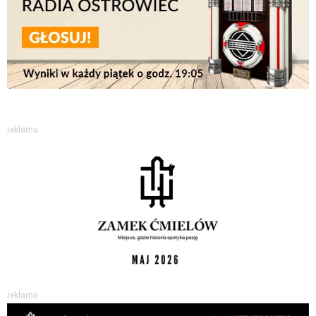
reklama
reklama