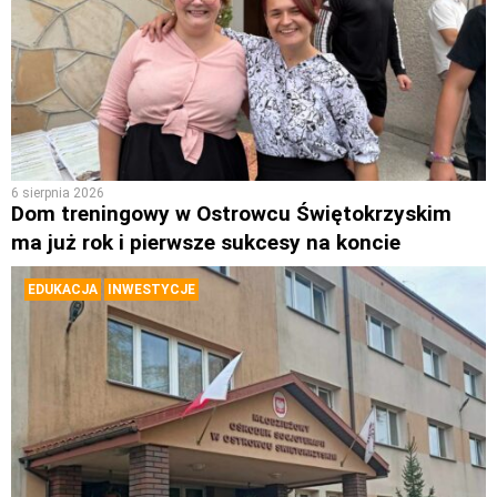
6 sierpnia 2026
Dom treningowy w Ostrowcu Świętokrzyskim
ma już rok i pierwsze sukcesy na koncie
EDUKACJA
INWESTYCJE