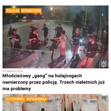
POLICJA
WYDARZENIA
5 sierpnia 2026
Młodzieżowy „gang” na hulajnogach
namierzony przez policję. Trzech nieletnich już
ma problemy
OSTROWIEC
WYDARZENIA