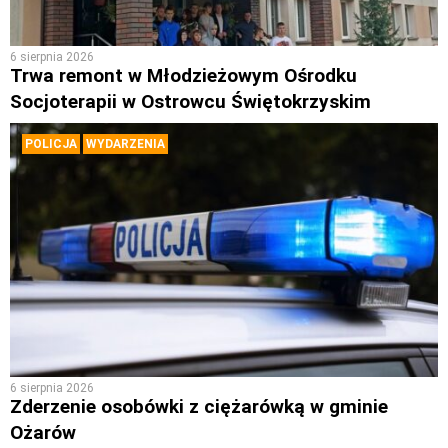
6 sierpnia 2026
Trwa remont w Młodzieżowym Ośrodku
Socjoterapii w Ostrowcu Świętokrzyskim
POLICJA
WYDARZENIA
6 sierpnia 2026
Zderzenie osobówki z ciężarówką w gminie
Ożarów