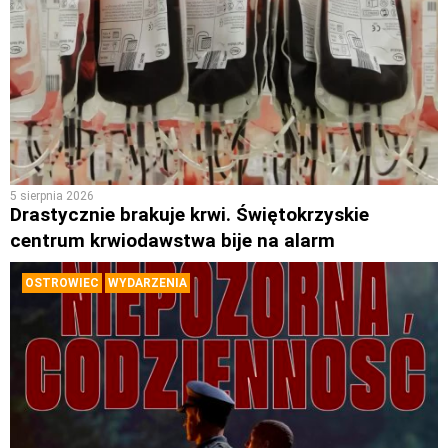
5 sierpnia 2026
Drastycznie brakuje krwi. Świętokrzyskie
centrum krwiodawstwa bije na alarm
OSTROWIEC
WYDARZENIA