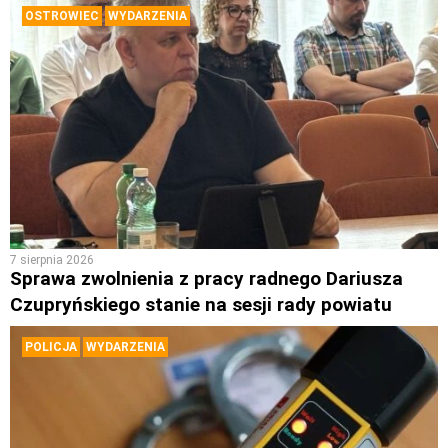
OSTROWIEC
WYDARZENIA
7 sierpnia 2026
Sprawa zwolnienia z pracy radnego Dariusza
Czupryńskiego stanie na sesji rady powiatu
POLICJA
WYDARZENIA