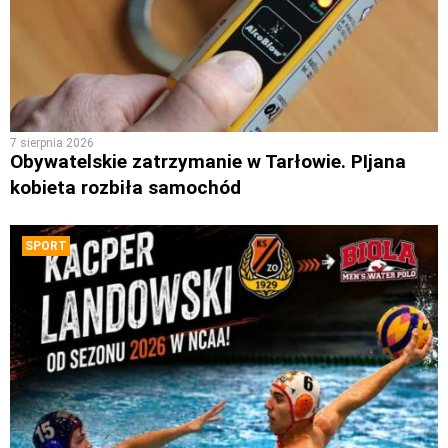
7 sierpnia 2026
Obywatelskie zatrzymanie w Tarłowie. PIjana
kobieta rozbiła samochód
SPORT