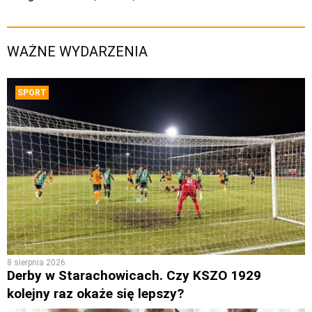
WAŻNE WYDARZENIA
SPORT
8 sierpnia 2026
Derby w Starachowicach. Czy KSZO 1929
kolejny raz okaże się lepszy?