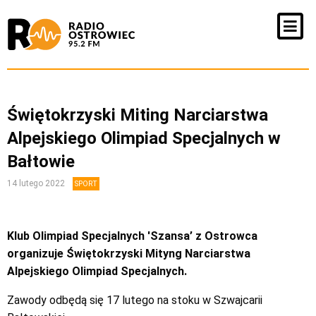
Świętokrzyski Miting Narciarstwa
Alpejskiego Olimpiad Specjalnych w
Bałtowie
14 lutego 2022
SPORT
Klub Olimpiad Specjalnych 'Szansa’ z Ostrowca
organizuje Świętokrzyski Mityng Narciarstwa
Alpejskiego Olimpiad Specjalnych.
Zawody odbędą się 17 lutego na stoku w Szwajcarii