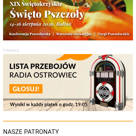
Polecamy
NASZE PATRONATY