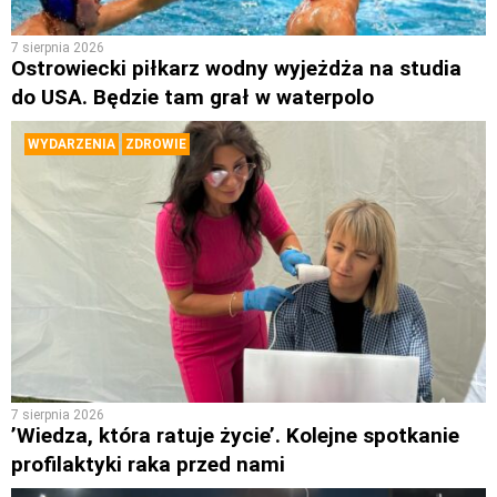
7 sierpnia 2026
Ostrowiecki piłkarz wodny wyjeżdża na studia
do USA. Będzie tam grał w waterpolo
WYDARZENIA
ZDROWIE
7 sierpnia 2026
’Wiedza, która ratuje życie’. Kolejne spotkanie
profilaktyki raka przed nami