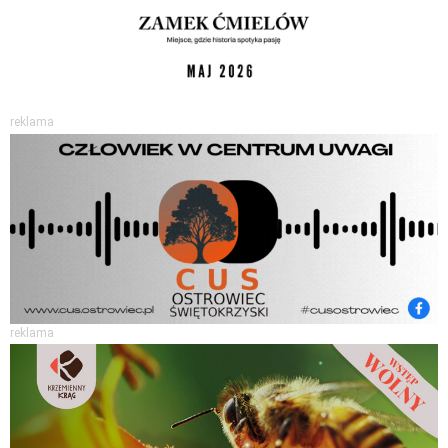
reklama
reklama