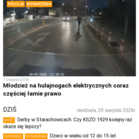
POLICJA
WYDARZENIA
7 sierpnia 2026
Młodzież na hulajnogach elektrycznych coraz
częściej łamie prawo
DZIŚ
niedziela, 09 sierpnia 2026r.
Derby w Starachowicach. Czy KSZO 1929 kolejny raz
SPORT
okaże się lepszy?
Dzieci w wieku od 12 do 15 lat
OSTROWIEC
WYDARZENIA