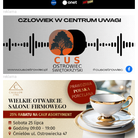
reklama
reklama