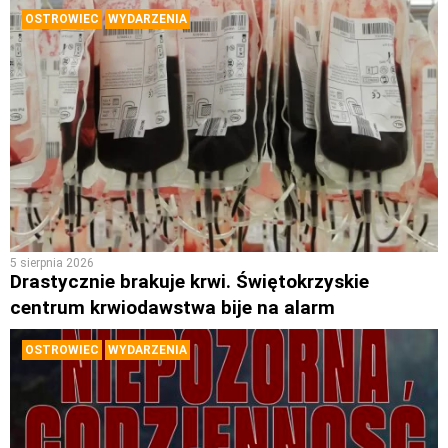
OSTROWIEC
WYDARZENIA
5 sierpnia 2026
Drastycznie brakuje krwi. Świętokrzyskie
centrum krwiodawstwa bije na alarm
OSTROWIEC
WYDARZENIA