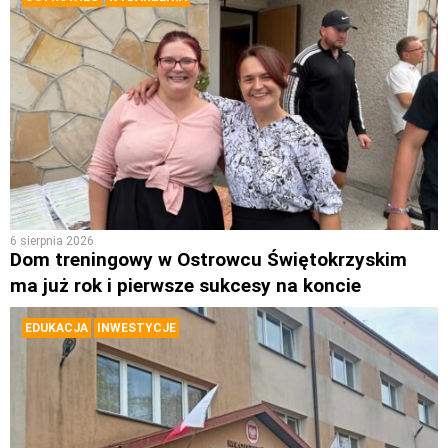
6 sierpnia 2026
Dom treningowy w Ostrowcu Świętokrzyskim
ma już rok i pierwsze sukcesy na koncie
EDUKACJA
INWESTYCJE