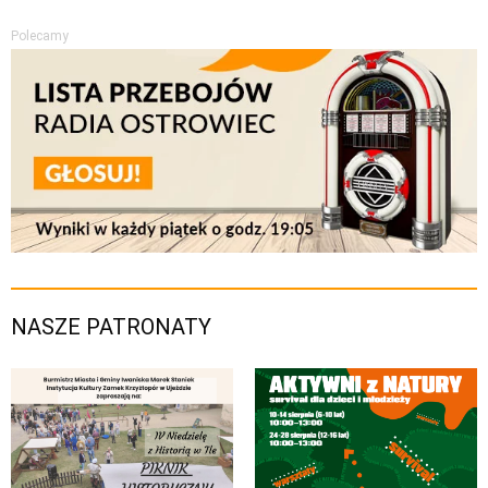
Polecamy
NASZE PATRONATY