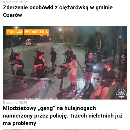
6 sierpnia 2026
Zderzenie osobówki z ciężarówką w gminie
Ożarów
POLICJA
WYDARZENIA
5 sierpnia 2026
Młodzieżowy „gang” na hulajnogach
namierzony przez policję. Trzech nieletnich już
ma problemy