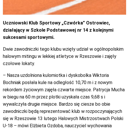
Uczniowski Klub Sportowy „Czwórka” Ostrowiec,
działający w Szkole Podstawowej nr 14 z kolejnymi
sukcesami sportowymi.
Dwie zawodniczki tego klubu wzięły udział w ogólnopolskim
halowym mitingu w lekkiej atletyce w Rzeszowie i zajęły
czołowe lokaty.
– Nasza uzdolniona kulomiotka i dyskobolka Wiktoria
Bochniak posłała kule na odległość 10,70 m i z nowym
rekordem życiowym zajęła czwarte miejsce. Patrycja Mucha
w biegu na 60 m przez plotki uzyskała czas 9,68 s i
wywalczyła drugie miejsce. Bardzo się ciesze bo obie
zawodniczki będą reprezentować klub w rozpoczynających
się w Rzeszowie 13 lutego Halowych Mistrzostwach Polski
U-18 – mówi Elżbieta Ozdoba, nauczyciel wychowania