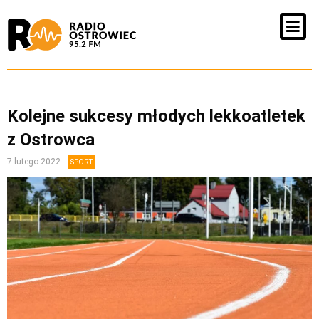
Kolejne sukcesy młodych lekkoatletek
z Ostrowca
7 lutego 2022
SPORT