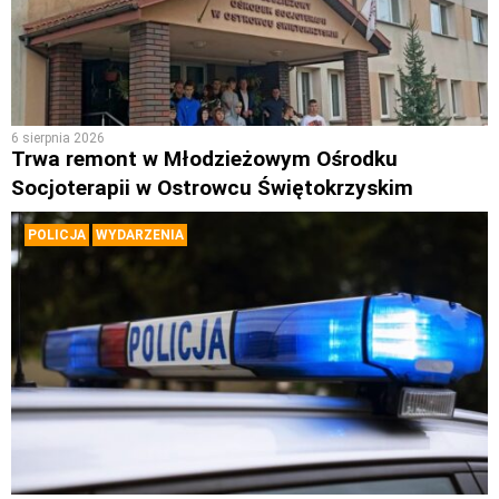
6 sierpnia 2026
Trwa remont w Młodzieżowym Ośrodku
Socjoterapii w Ostrowcu Świętokrzyskim
POLICJA
WYDARZENIA