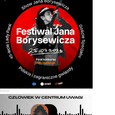
eklama