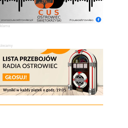
eklama
olecamy