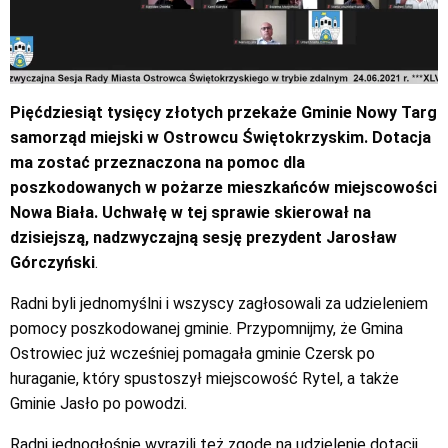
Pięćdziesiąt tysięcy złotych przekaże Gminie Nowy Targ
samorząd miejski w Ostrowcu Świętokrzyskim. Dotacja
ma zostać przeznaczona na pomoc dla
poszkodowanych w pożarze mieszkańców miejscowości
Nowa Biała. Uchwałę w tej sprawie skierował na
dzisiejszą, nadzwyczajną sesję prezydent Jarosław
Górczyński
.
Radni byli jednomyślni i wszyscy zagłosowali za udzieleniem
pomocy poszkodowanej gminie. Przypomnijmy, że Gmina
Ostrowiec już wcześniej pomagała gminie Czersk po
huraganie, który spustoszył miejscowość Rytel, a także
Gminie Jasło po powodzi.
Radni jednogłośnie wyrazili też zgodę na udzielenie dotacji