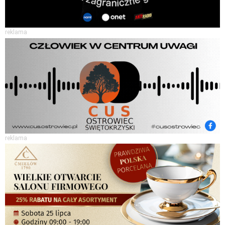
reklama
reklama