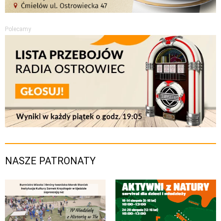
Polecamy
NASZE PATRONATY