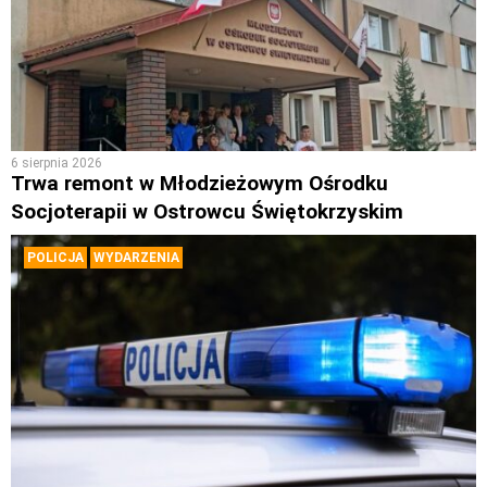
6 sierpnia 2026
Trwa remont w Młodzieżowym Ośrodku
Socjoterapii w Ostrowcu Świętokrzyskim
POLICJA
WYDARZENIA