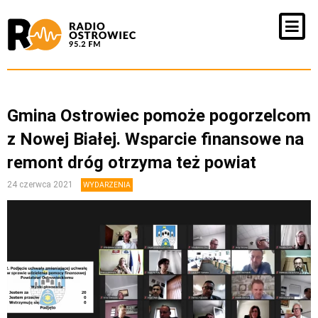
Gmina Ostrowiec pomoże pogorzelcom
z Nowej Białej. Wsparcie finansowe na
remont dróg otrzyma też powiat
24 czerwca 2021
WYDARZENIA