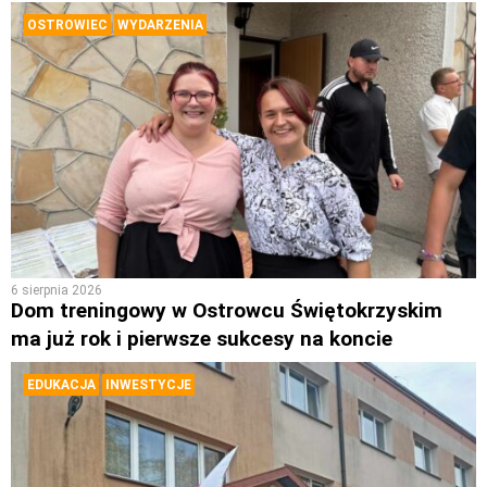
OSTROWIEC
WYDARZENIA
6 sierpnia 2026
Dom treningowy w Ostrowcu Świętokrzyskim
ma już rok i pierwsze sukcesy na koncie
EDUKACJA
INWESTYCJE