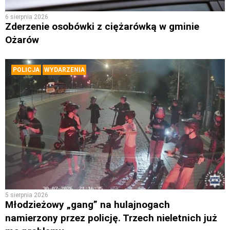
6 sierpnia 2026
Zderzenie osobówki z ciężarówką w gminie
Ożarów
POLICJA
WYDARZENIA
5 sierpnia 2026
Młodzieżowy „gang” na hulajnogach
namierzony przez policję. Trzech nieletnich już