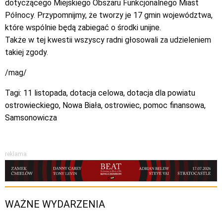
dotyczącego Miejskiego Obszaru Funkcjonalnego Miast
Północy. Przypomnijmy, że tworzy je 17 gmin województwa,
które wspólnie będą zabiegać o środki unijne.
Także w tej kwestii wszyscy radni głosowali za udzieleniem
takiej zgody.
/mag/
Tagi:
11 listopada
,
dotacja celowa
,
dotacja dla powiatu
ostrowieckiego
,
Nowa Biała
,
ostrowiec
,
pomoc finansowa
,
Samsonowicza
reklama
WAŻNE WYDARZENIA