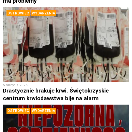
ma problemy
OSTROWIEC
WYDARZENIA
5 sierpnia 2026
Drastycznie brakuje krwi. Świętokrzyskie
centrum krwiodawstwa bije na alarm
OSTROWIEC
WYDARZENIA