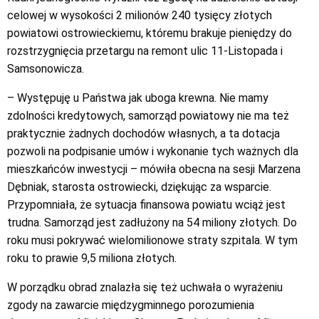
celowej w wysokości 2 milionów 240 tysięcy złotych
powiatowi ostrowieckiemu, któremu brakuje pieniędzy do
rozstrzygnięcia przetargu na remont ulic 11-Listopada i
Samsonowicza.
– Występuję u Państwa jak uboga krewna. Nie mamy
zdolności kredytowych, samorząd powiatowy nie ma też
praktycznie żadnych dochodów własnych, a ta dotacja
pozwoli na podpisanie umów i wykonanie tych ważnych dla
mieszkańców inwestycji – mówiła obecna na sesji Marzena
Dębniak, starosta ostrowiecki, dziękując za wsparcie.
Przypomniała, że sytuacja finansowa powiatu wciąż jest
trudna. Samorząd jest zadłużony na 54 miliony złotych. Do
roku musi pokrywać wielomilionowe straty szpitala. W tym
roku to prawie 9,5 miliona złotych.
W porządku obrad znalazła się też uchwała o wyrażeniu
zgody na zawarcie międzygminnego porozumienia