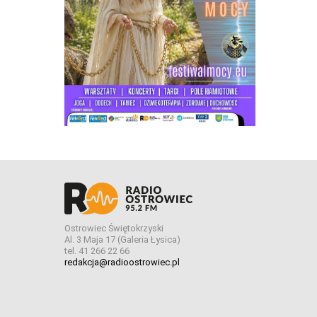
Ostrowiec Świętokrzyski
Al. 3 Maja 17 (Galeria Łysica)
tel. 41 266 22 66
redakcja@radioostrowiec.pl