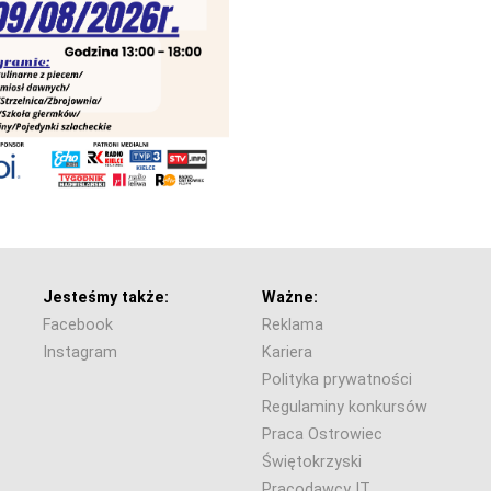
Jesteśmy także:
Ważne:
Facebook
Reklama
Instagram
Kariera
Polityka prywatności
Regulaminy konkursów
Praca Ostrowiec
Świętokrzyski
Pracodawcy IT